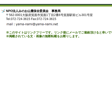
NPO法人みのお山麓保全委員会 事務局
〒562-0001大阪府箕面市箕面1丁目2番6号箕面駅前ビル301号室
Tel.072-724-3615 Fax.072-724-3615
※このサイトはリンクフリーです。リンク後にメールでご連絡頂けると幸いで
※掲載されている文・画像の無断転載をお断りします。