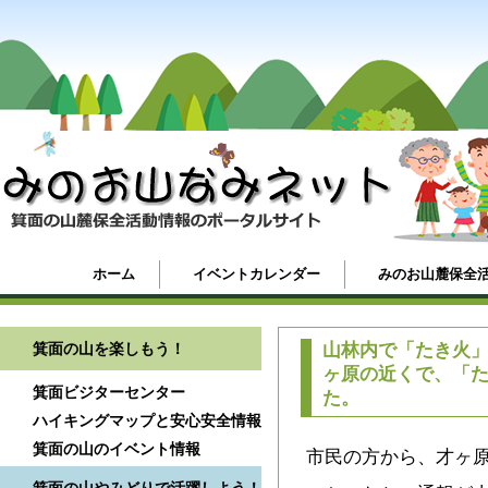
ホーム
イベントカレンダー
みのお山麓保全
箕面の山を楽しもう！
山林内で「たき火
ヶ原の近くで、「
箕面ビジターセンター
た。
ハイキングマップと安心安全情報
箕面の山のイベント情報
市民の方から、才ヶ