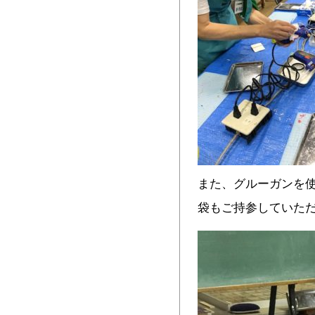
また、グルーガンを
袋もご持参していた