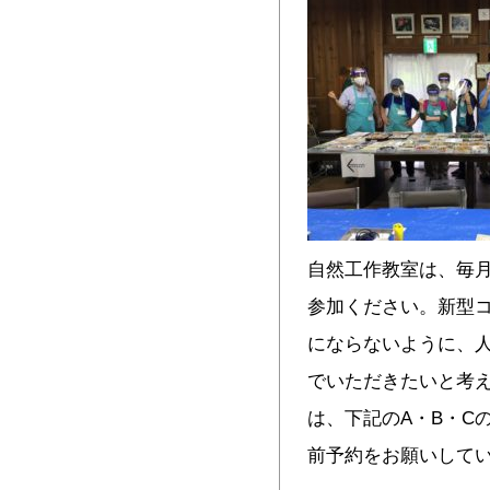
自然工作教室は、毎月
参加ください。新型
にならないように、
でいただきたいと考
は、下記のA・B・C
前予約をお願いして