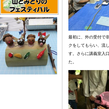
最初に、外の受付で
クをしてもらい、流
す。さらに講義室入
た。