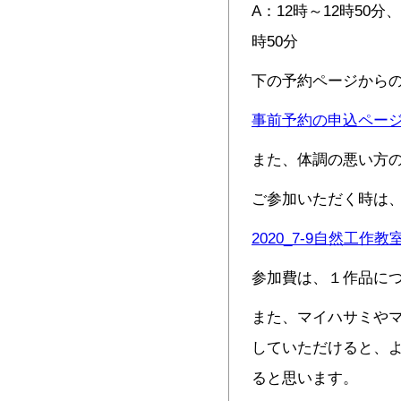
A：12時～12時50分、
時50分
下の予約ページから
事前予約の申込ペー
また、体調の悪い方
ご参加いただく時は
2020_7-9自然工作
参加費は、１作品に
また、マイハサミや
していただけると、
ると思います。