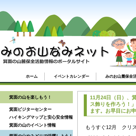
ホーム
イベントカレンダー
みのお山麓保全
箕面の山を楽しもう！
11月24日（日）
ス飾りを作ろう！
箕面ビジターセンター
ます。お早目にお
ハイキングマップと安心安全情報
箕面の山のイベント情報
もうすぐ12月 クリ