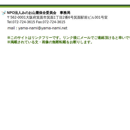
NPO法人みのお山麓保全委員会 事務局
〒562-0001大阪府箕面市箕面1丁目2番6号箕面駅前ビル301号室
Tel.072-724-3615 Fax.072-724-3615
※このサイトはリンクフリーです。リンク後にメールでご連絡頂けると幸いで
※掲載されている文・画像の無断転載をお断りします。