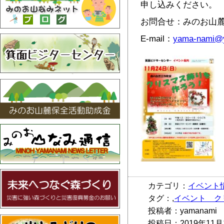
申し込みください。
お問合せ：みのお山麓保全委
E-mail：
yama-nami@y
カテゴリ：
イベント
タグ：,
イベント ク
投稿者：yamanami
投稿日：2019年11月