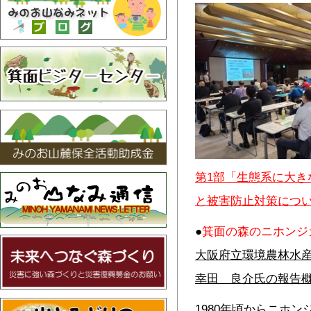
第1部「生態系に大き
と被害防止対策につ
●
箕面の森のニホンジ
大阪府立環境農林水
幸田 良介氏の報告
1980年頃からニホ