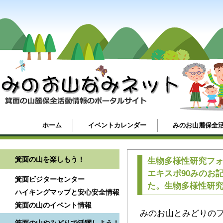
ホーム
イベントカレンダー
みのお山麓保全
箕面の山を楽しもう！
生物多様性研究フ
エキスポ90みのお
箕面ビジターセンター
た。生物多様性研
ハイキングマップと安心安全情報
箕面の山のイベント情報
みのお山とみどりのフ