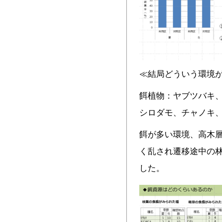
≪結局どういう環境
餌植物：ヤブツバキ
シロダモ、チャノキ
餌が多い環境、高木
く乱され遷移途中の
した。