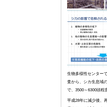
生物多様性センターで
査から、シカ生息域の
で、3500～6300
平成28年に減少後、