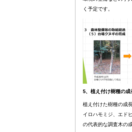
く予定です。
5
、植え付け樹種の成
植え付けた樹種の成長
イロハモミジ、エド
の代表的な調査木の