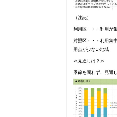
（注記）
利用区・・・利用が
対照区・・・利用集中
用点が少ない地域
≪見通しは？≫
季節を問わず、見通