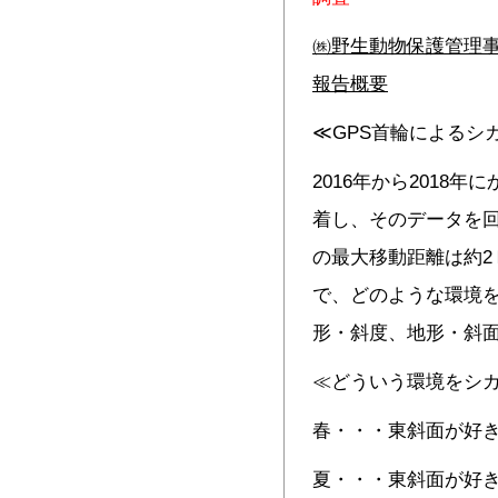
㈱野生動物保護管理
報告概要
≪GPS首輪によるシ
2016年から2018
着し、そのデータを
の最大移動距離は約2
で、どのような環境
形・斜度、地形・斜
≪どういう環境をシ
春・・・東斜面が好
夏・・・東斜面が好