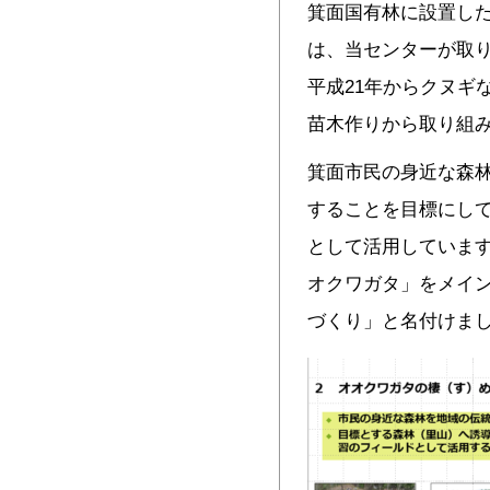
箕面国有林に設置し
は、当センターが取
平成21年からクヌギ
苗木作りから取り組
箕面市民の身近な森
することを目標にし
として活用していま
オクワガタ」をメイ
づくり」と名付けま