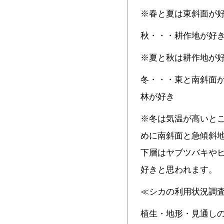
※春と夏は東斜面が
秋・・・耕作地が好
※夏と秋は耕作地が
冬・・・東と南斜面が
林が好き
※冬は気温が高いと
めに南斜面と急傾斜
下層はヤブツバキや
好きと思われます。
≪シカの利用状況調
植生・地形・見通し