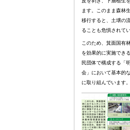
皮を剥ぎ、下層植生
ます。このまま森林
移行すると、土壌の
ることも危惧されて
このため、箕面国有
を効果的に実施でき
民団体で構成する「
会」において基本的
に取り組んでいます