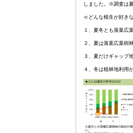
しました。※調査は夏
≪どんな植生が好き
１、夏冬とも落葉広
２、夏は落葉広葉樹
３、夏だけギャップ
４、冬は植林地利用