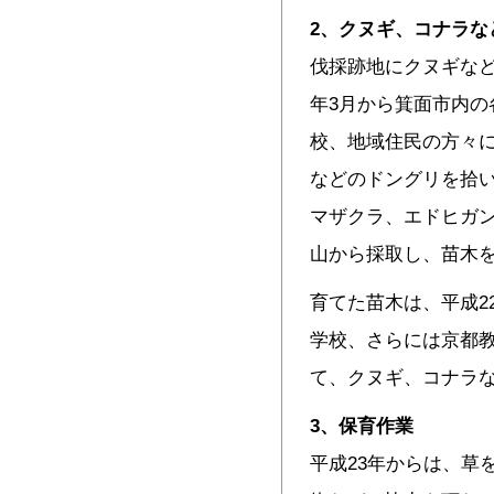
2
、クヌギ、コナラな
伐採跡地にクヌギなど
年3月から箕面市内の
校、地域住民の方々
などのドングリを拾
マザクラ、エドヒガ
山から採取し、苗木
育てた苗木は、平成2
学校、さらには京都
て、クヌギ、コナラ
3
、保育作業
平成23年からは、草