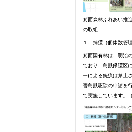
箕面森林ふれあい推
の取組
１、捕獲（個体数管
箕面国有林は、明治
ており、鳥獣保護区
ーによる銃猟は禁止
害鳥獣駆除の申請を
て実施しています。