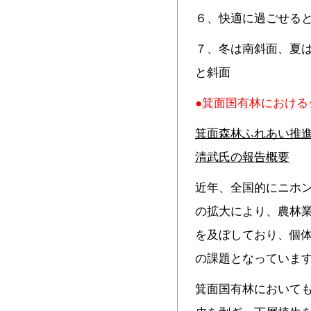
６、快適に過ごせる
７、冬は南斜面、夏
と斜面
●箕面国有林における
箕面森林ふれあい推
清武氏の報告概要
近年、全国的にニホ
の拡大により、農林
を及ぼしており、個
の課題となっていま
箕面国有林において