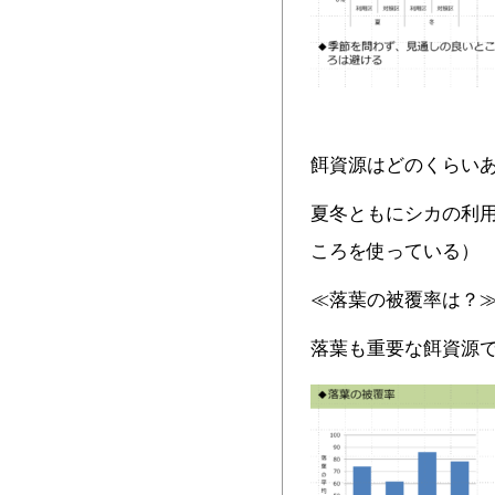
餌資源はどのくらい
夏冬ともにシカの利
ころを使っている）
≪落葉の被覆率は？
落葉も重要な餌資源