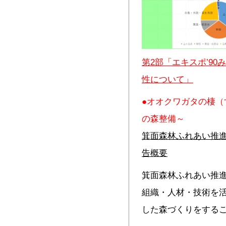
第2部「エキスポ’9
性について」
●オオクワガタの棲
の森整備～
箕面森林ふれあい推
告概要
箕面森林ふれあい推
組織・人材・技術を
した森づくりをする