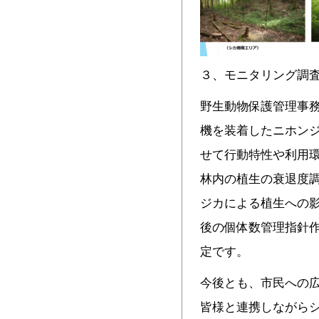
３、モニタリング調
野生動物保護管理事務
機を装着したニホン
せて行動特性や利用環
林内の植生の衰退度
ジカによる植生への
後の個体数管理指針
定です。
今後とも、市民への
皆様と連携しながら