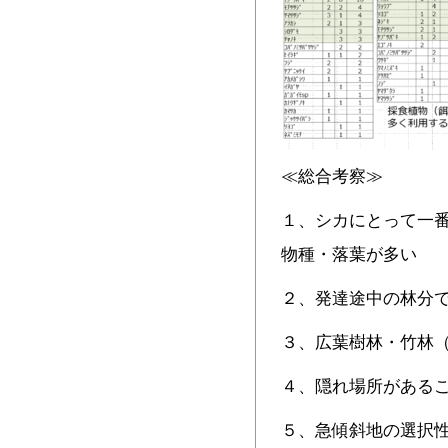
≪総合考察≫
１、シカにとって一
物種・落葉が多い
２、発達途中の林分
３、広葉樹林・竹林
４、隠れ場所がある
５、急傾斜地の選択