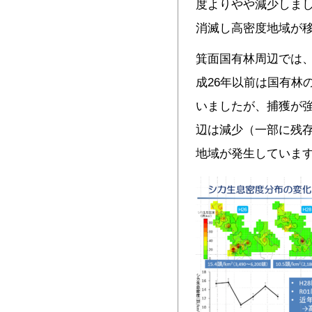
度よりやや減少しま
消滅し高密度地域が
箕面国有林周辺では
成26年以前は国有林
いましたが、捕獲が強
辺は減少（一部に残
地域が発生していま