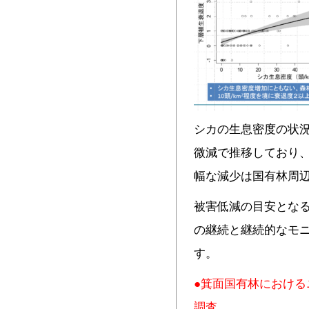
シカの生息密度の状
微減で推移しており
幅な減少は国有林周
被害低減の目安となる
の継続と継続的なモ
す。
●箕面国有林におけ
調査