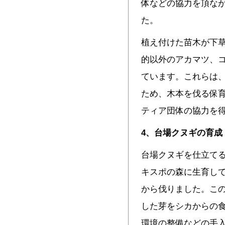
体などの協力を頂な
た。
植え付けた苗木が下
的以外のアカマツ、
ています。これらは
ため、木本を伐る保育
ティア団体の協力を
4
、台場クヌギの育成
台場クヌギを仕立てる
キスポの森に生育して
から伐りました。こ
した芽をシカからの
環境の整備などの手