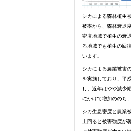
シカによる森林植生
被率から、森林衰退度
密度地域で植生の衰
る地域でも植生の回
います。
シカによる農業被害
を実施しており、平成
し、近年はやや減少傾
にかけて増加ののち
シカ生息密度と農業被
上回ると被害強度が著