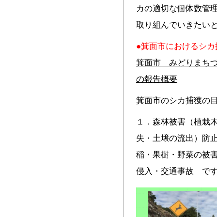
カの適切な個体数管
取り組んでいきたい
●箕面市におけるシカ
箕面市 みどりまち
の報告概要
箕面市のシカ捕獲の
１．森林被害（植栽
失・土壌の流出）防
稲・果樹・野菜の被
侵入・交通事故 で