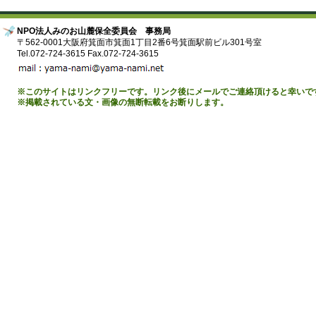
NPO法人みのお山麓保全委員会 事務局
〒562-0001大阪府箕面市箕面1丁目2番6号箕面駅前ビル301号室
Tel.072-724-3615 Fax.072-724-3615
※このサイトはリンクフリーです。リンク後にメールでご連絡頂けると幸いで
※掲載されている文・画像の無断転載をお断りします。