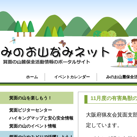
ホーム
イベントカレンダー
みのお山麓保全
箕面の山を楽しもう！
11月度の有害鳥獣
箕面ビジターセンター
大阪府猟友会箕面支
ハイキングマップと安心安全情報
定しています。
箕面の山のイベント情報