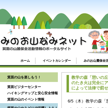
ホーム
イベントカレンダー
みのお山麓保全
箕面の山を楽しもう！
教学の森「憩いの
のたき火は完全に
箕面ビジターセンター
によって法律で罰
ハイキングマップと安心安全情報
箕面の山のイベント情報
6/5（木）教学の森