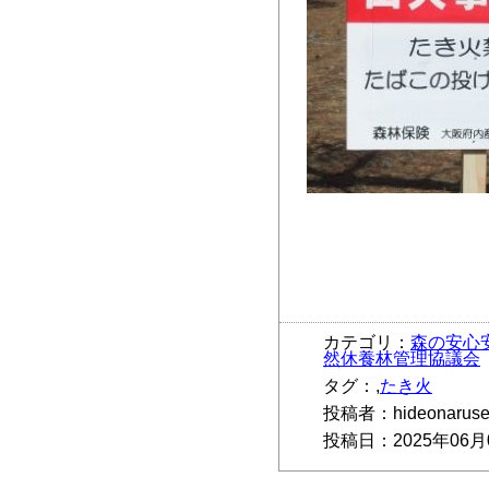
カテゴリ：
森の安心
然休養林管理協議会
タグ：,
たき火
投稿者：hideonarus
投稿日：2025年06月