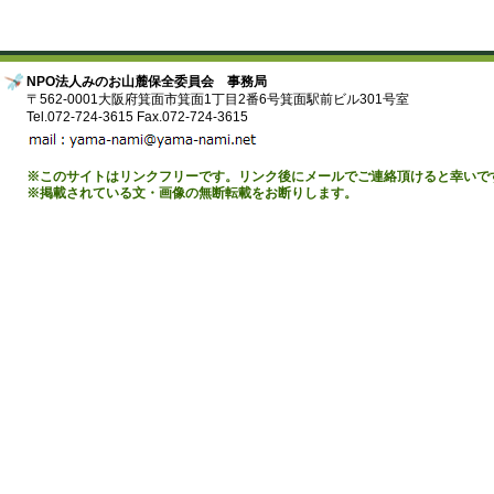
NPO法人みのお山麓保全委員会 事務局
〒562-0001大阪府箕面市箕面1丁目2番6号箕面駅前ビル301号室
Tel.072-724-3615 Fax.072-724-3615
※このサイトはリンクフリーです。リンク後にメールでご連絡頂けると幸いで
※掲載されている文・画像の無断転載をお断りします。