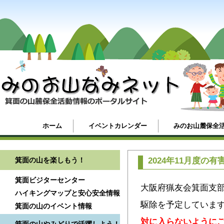
ホーム
イベントカレンダー
みのお山麓保全
箕面の山を楽しもう！
2024年11月度の
箕面ビジターセンター
大阪府猟友会箕面支部
ハイキングマップと安心安全情報
駆除を予定していま
箕面の山のイベント情報
対に入らないように