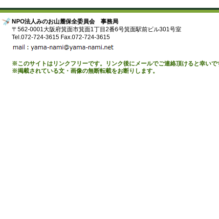
NPO法人みのお山麓保全委員会 事務局
〒562-0001大阪府箕面市箕面1丁目2番6号箕面駅前ビル301号室
Tel.072-724-3615 Fax.072-724-3615
※このサイトはリンクフリーです。リンク後にメールでご連絡頂けると幸いで
※掲載されている文・画像の無断転載をお断りします。