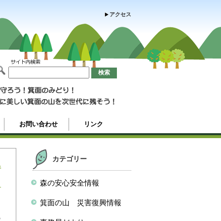
アクセス
お問い合わせ
リンク
カテゴリー
行
森の安心安全情報
箕面の山 災害復興情報
る
の