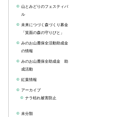
山とみどりのフェスティバ
ル
未来につづく森づくり募金
「箕面の森の守りびと」
みのお山麓保全活動助成金
の情報
みのお山麓保全助成金 助
成活動
紅葉情報
アーカイブ
ナラ枯れ被害防止
未分類