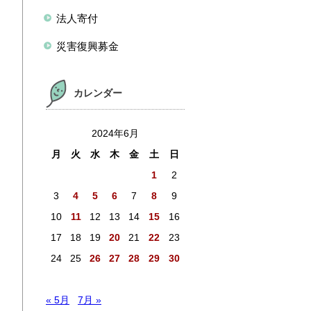
法人寄付
災害復興募金
カレンダー
2024年6月
月
火
水
木
金
土
日
1
2
3
4
5
6
7
8
9
10
11
12
13
14
15
16
17
18
19
20
21
22
23
24
25
26
27
28
29
30
« 5月
7月 »