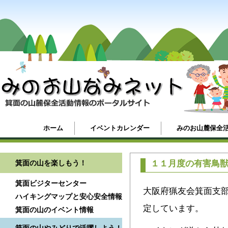
ホーム
イベントカレンダー
みのお山麓保全
箕面の山を楽しもう！
１１月度の有害鳥
箕面ビジターセンター
大阪府猟友会箕面支
ハイキングマップと安心安全情報
定しています。
箕面の山のイベント情報