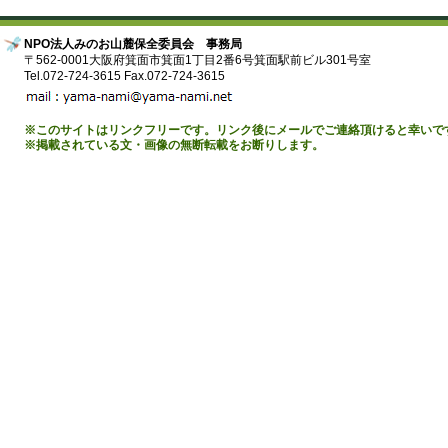
NPO法人みのお山麓保全委員会 事務局
〒562-0001大阪府箕面市箕面1丁目2番6号箕面駅前ビル301号室
Tel.072-724-3615 Fax.072-724-3615
※このサイトはリンクフリーです。リンク後にメールでご連絡頂けると幸いで
※掲載されている文・画像の無断転載をお断りします。