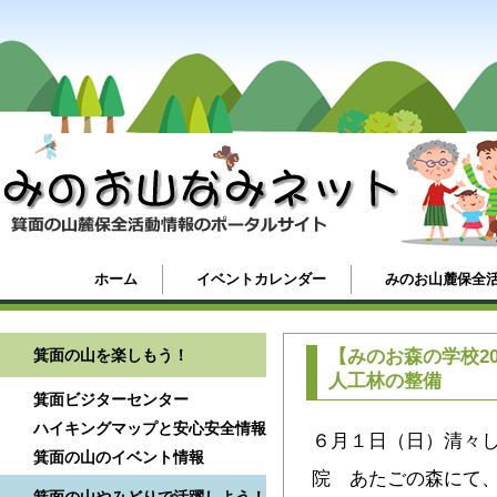
ホーム
イベントカレンダー
みのお山麓保全
箕面の山を楽しもう！
【みのお森の学校2
人工林の整備
箕面ビジターセンター
ハイキングマップと安心安全情報
６月１日（日）清々
箕面の山のイベント情報
院 あたごの森にて