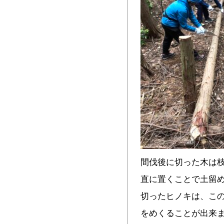
間伐後に切った木は
直に置くことで土留
切ったヒノキは、こ
をめくることが出来