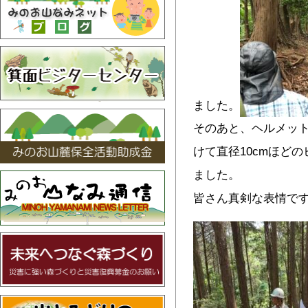
ました。
そのあと、ヘルメッ
けて直径10cmほど
ました。
皆さん真剣な表情で