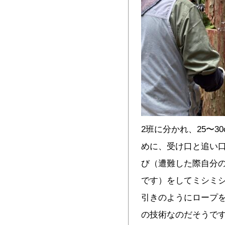
2班に分かれ、25〜
めに、受け口と追い
び（遭難した際自分
です）をしてミシミ
引きのようにロープ
の技術なのだそうで