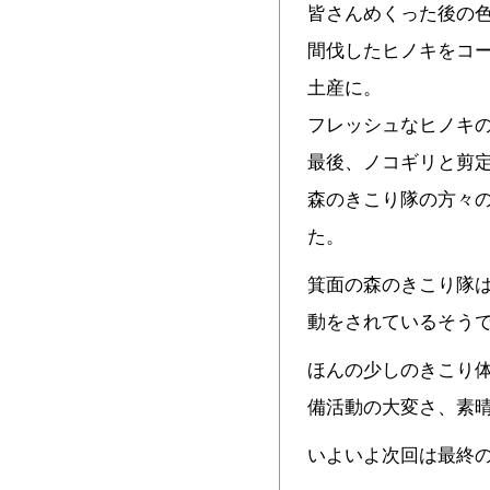
皆さんめくった後の
間伐したヒノキをコ
土産に。
フレッシュなヒノキ
最後、ノコギリと剪
森のきこり隊の方々
た。
箕面の森のきこり隊
動をされているそう
ほんの少しのきこり
備活動の大変さ、素
いよいよ次回は最終