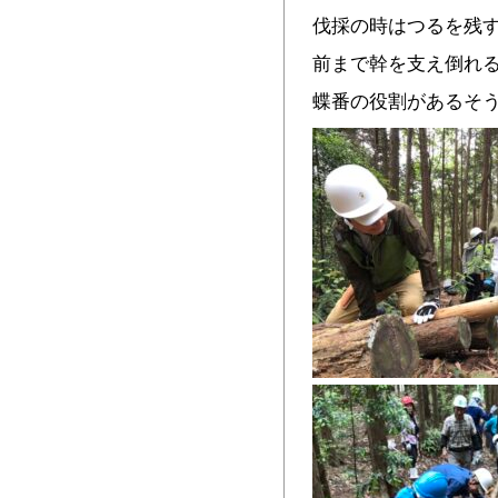
伐採の時はつるを残
前まで幹を支え倒れ
蝶番の役割があるそ