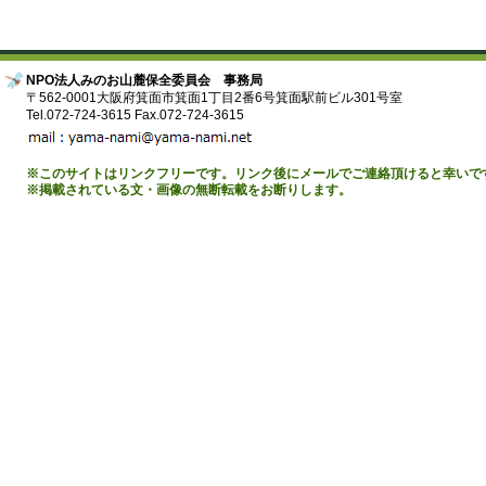
NPO法人みのお山麓保全委員会 事務局
〒562-0001大阪府箕面市箕面1丁目2番6号箕面駅前ビル301号室
Tel.072-724-3615 Fax.072-724-3615
※このサイトはリンクフリーです。リンク後にメールでご連絡頂けると幸いで
※掲載されている文・画像の無断転載をお断りします。