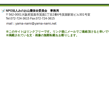
NPO法人みのお山麓保全委員会 事務局
〒562-0001大阪府箕面市箕面1丁目2番6号箕面駅前ビル301号室
Tel.072-724-3615 Fax.072-724-3615
※このサイトはリンクフリーです。リンク後にメールでご連絡頂けると幸いで
※掲載されている文・画像の無断転載をお断りします。