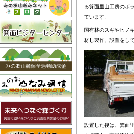
る箕面里山工房のボ
ています。
国有林のスギやヒノ
材し製作、設置をし
設置した後は、箕面