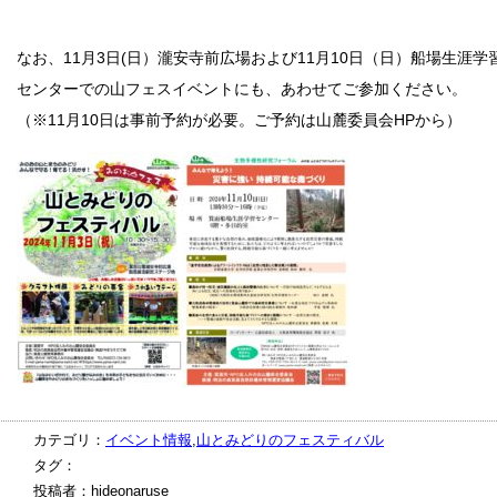
なお、11月3日(日）瀧安寺前広場および11月10日（日）船場生涯学
センターでの山フェスイベントにも、あわせてご参加ください。
（※11月10日は事前予約が必要。ご予約は山麓委員会HPから）
カテゴリ：
イベント情報
,
山とみどりのフェスティバル
タグ：
投稿者：hideonaruse