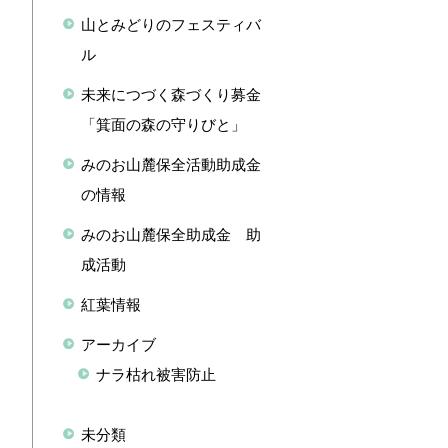
山とみどりのフェスティバ
ル
未来につづく森づくり募金
「箕面の森の守りびと」
みのお山麓保全活動助成金
の情報
みのお山麓保全助成金 助
成活動
紅葉情報
アーカイブ
ナラ枯れ被害防止
未分類