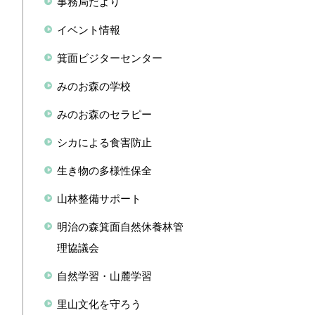
事務局だより
イベント情報
箕面ビジターセンター
みのお森の学校
みのお森のセラピー
シカによる食害防止
生き物の多様性保全
山林整備サポート
明治の森箕面自然休養林管
理協議会
自然学習・山麓学習
里山文化を守ろう