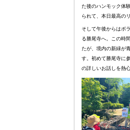
た後のハンモック体
られて、本日最高の
そして午後からはボ
る勝尾寺へ。この時
たが、境内の新緑が
す。初めて勝尾寺に
の詳しいお話しを熱