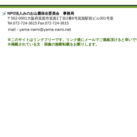
NPO法人みのお山麓保全委員会 事務局
〒562-0001大阪府箕面市箕面1丁目2番6号箕面駅前ビル301号室
Tel.072-724-3615 Fax.072-724-3615
※このサイトはリンクフリーです。リンク後にメールでご連絡頂けると幸いで
※掲載されている文・画像の無断転載をお断りします。