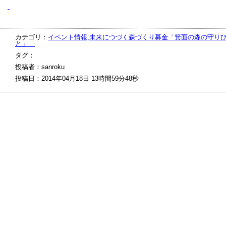
カテゴリ：
イベント情報
,
未来につづく森づくり募金「箕面の森の守り
と」
タグ：
投稿者：sanroku
投稿日：2014年04月18日 13時間59分48秒