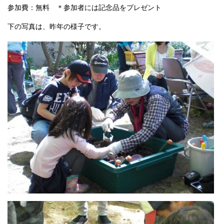
参加費：無料 ＊参加者には記念品をプレゼント
下の写真は、昨年の様子です。