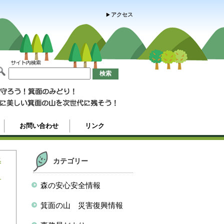
アクセス
お問い合わせ
リンク
集
カテゴリー
森の安心安全情報
も
箕面の山 災害復興情報