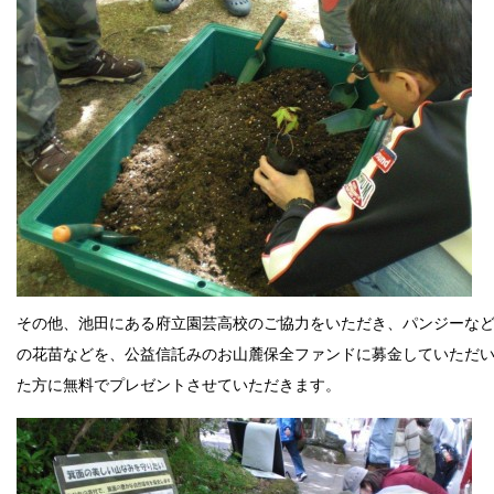
その他、池田にある府立園芸高校のご協力をいただき、パンジーな
の花苗などを、公益信託みのお山麓保全ファンドに募金していただ
た方に無料でプレゼントさせていただきます。