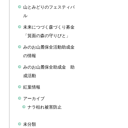
山とみどりのフェスティバ
ル
未来につづく森づくり募金
「箕面の森の守りびと」
みのお山麓保全活動助成金
の情報
みのお山麓保全助成金 助
成活動
紅葉情報
アーカイブ
ナラ枯れ被害防止
未分類