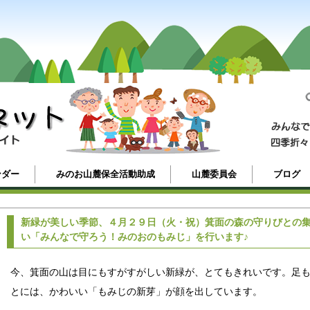
ンダー
みのお山麓保全活動助成
山麓委員会
ブログ
新緑が美しい季節、４月２９日（火・祝）箕面の森の守りびとの
い「みんなで守ろう！みのおのもみじ」を行います♪
今、箕面の山は目にもすがすがしい新緑が、とてもきれいです。足
とには、かわいい「もみじの新芽」が顔を出しています。