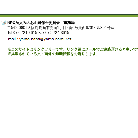
NPO法人みのお山麓保全委員会 事務局
〒562-0001大阪府箕面市箕面1丁目2番6号箕面駅前ビル301号室
Tel.072-724-3615 Fax.072-724-3615
※このサイトはリンクフリーです。リンク後にメールでご連絡頂けると幸いで
※掲載されている文・画像の無断転載をお断りします。