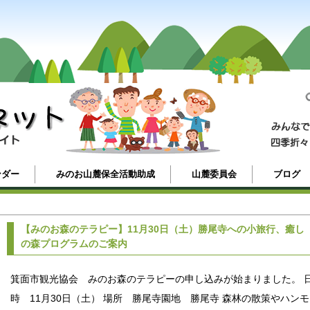
ンダー
みのお山麓保全活動助成
山麓委員会
ブログ
【みのお森のテラピー】11月30日（土）勝尾寺への小旅行、癒し
の森プログラムのご案内
箕面市観光協会 みのお森のテラピーの申し込みが始まりました。 
時 11月30日（土） 場所 勝尾寺園地 勝尾寺 森林の散策やハンモ