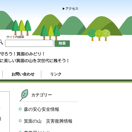
アクセス
お問い合わせ
リンク
カテゴリー
森の安心安全情報
日
箕面の山 災害復興情報