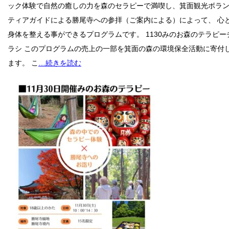
ック体験で自然の癒しの力を森のセラピーで満喫し、箕面観光ボラ
ティアガイドによる勝尾寺への参拝（ご案内による）によって、 心
身体を整える事ができるプログラムです。 1130みのお森のテラピー
ラシ このプログラムの売上の一部を箕面の森の環境保全活動に寄付
ます。 こ
…続きを読む