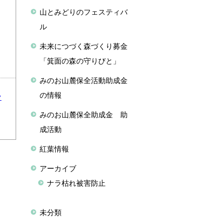
山とみどりのフェスティバ
ル
未来につづく森づくり募金
「箕面の森の守りびと」
みのお山麓保全活動助成金
の情報
フ
みのお山麓保全助成金 助
成活動
紅葉情報
アーカイブ
ナラ枯れ被害防止
未分類