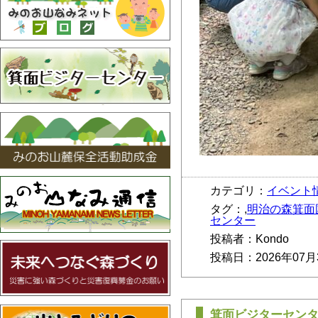
カテゴリ：
イベント
タグ：,
明治の森箕面
センター
投稿者：Kondo
投稿日：2026年07月
箕面ビジターセン