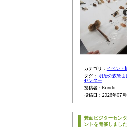
カテゴリ：
イベント
タグ：,
明治の森箕面
センター
投稿者：Kondo
投稿日：2026年07月
箕面ビジターセン
ントを開催しまし