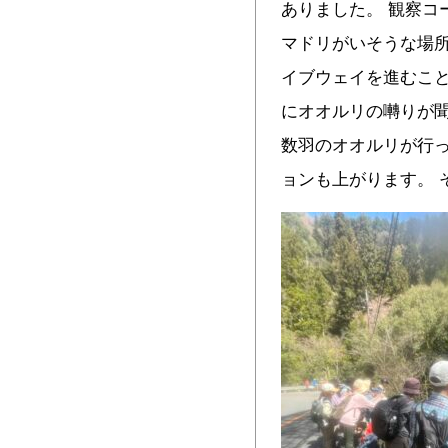
ありました。 観察コ
マドリがいそうな場
イブウェイを進むこ
にオオルリの囀りが
数羽のオオルリが行
ョンも上がります。 