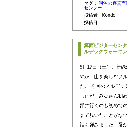
タグ：,
明治の森箕面
センター
投稿者：Kondo
投稿日：
箕面ビジターセン
ルデックウォーキ
5月17日（土）、新
やか 山を楽しむノ
た。 今回のノルデッ
したが、みなさん初
部に行くのも初めての
まで歩いたことがな
話も弾みました。暑