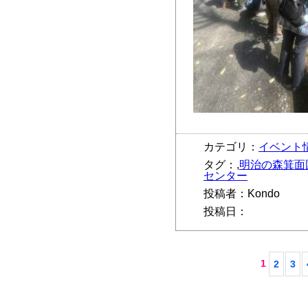
カテゴリ：
イベント
タグ：,
明治の森箕面
センター
投稿者：Kondo
投稿日：
1
2
3