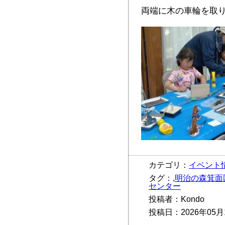
両端に木の車輪を取
カテゴリ：
イベント
タグ：,
明治の森箕面
センター
投稿者：Kondo
投稿日：2026年05月