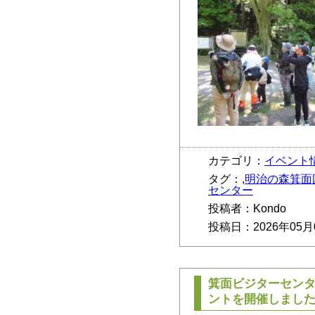
カテゴリ：
イベント
タグ：,
明治の森箕面
センター
投稿者：Kondo
投稿日：2026年05月
箕面ビジターセン
ントを開催しまし