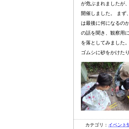
が危ぶまれましたが
開催しました。 まず
は最後に何になるの
の話を聞き、観察用
を落としてみました
ゴムシに砂をかけた
カテゴリ：
イベント