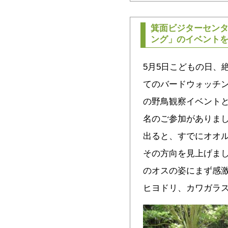
箕面ビジターセン
ング」のイベント
5月5日こどもの日、
てのバードウォッチ
の野鳥観察イベント
名のご参加がありまし
出ると、すでにオオ
その方向を見上げま
のオスの姿にまず感激
ヒヨドリ、カワガラ