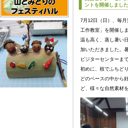
ントを開催しまし
7月12日（日）、毎
工作教室」を開催し
温も高く、蒸し暑い日
加いただきました。
ビジターセンターま
初めに、枝でふちど
どのベースの中から
ど、様々な自然素材