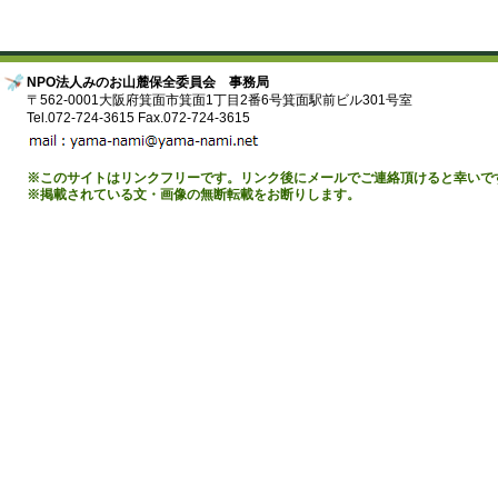
NPO法人みのお山麓保全委員会 事務局
〒562-0001大阪府箕面市箕面1丁目2番6号箕面駅前ビル301号室
Tel.072-724-3615 Fax.072-724-3615
※このサイトはリンクフリーです。リンク後にメールでご連絡頂けると幸いで
※掲載されている文・画像の無断転載をお断りします。