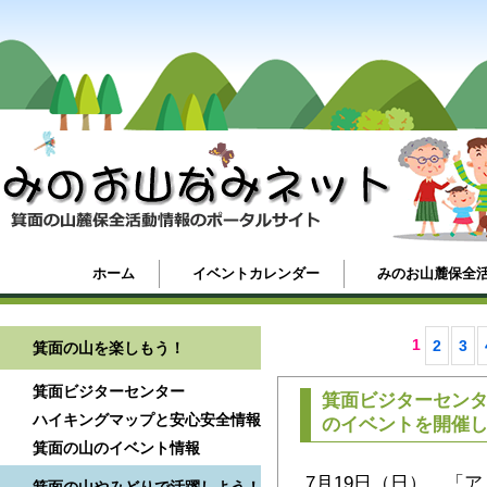
ホーム
イベントカレンダー
みのお山麓保全
1
2
3
箕面の山を楽しもう！
箕面ビジターセンター
箕面ビジターセン
ハイキングマップと安心安全情報
のイベントを開催
箕面の山のイベント情報
7月19日（日）、「