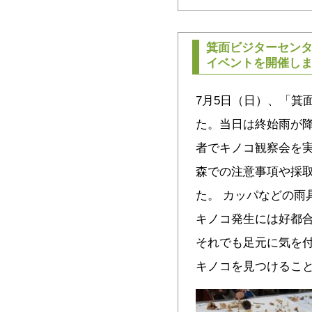
箕面ビジターセン
イベントを開催し
7月5日（日）、「箕
た。当日は終始雨が降
者でキノコ観察会を
森での注意事項や採
た。 カッパなどの雨
キノコ発生には好都
それでも足元に気を
キノコを見つけること