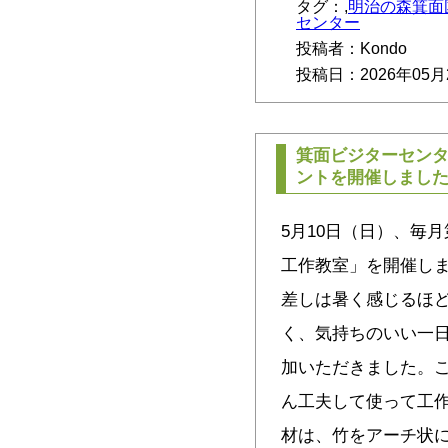
タグ：,
明治の森箕面
センター
投稿者：Kondo
投稿日：2026年05月
箕面ビジターセン
ントを開催しまし
5月10日（日）、毎
工作教室」を開催し
差しは暑く感じるほ
く、気持ちのいい一日
加いただきました。
ん工夫して使って工作
材は、竹をアーチ状