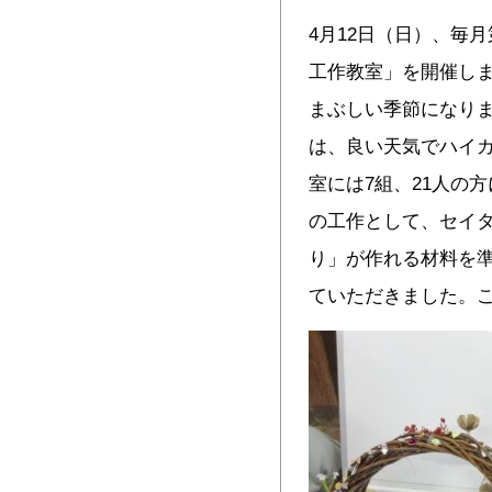
4月12日（日）、毎
工作教室」を開催し
まぶしい季節になり
は、良い天気でハイ
室には7組、21人の
の工作として、セイ
り」が作れる材料を
ていただきました。