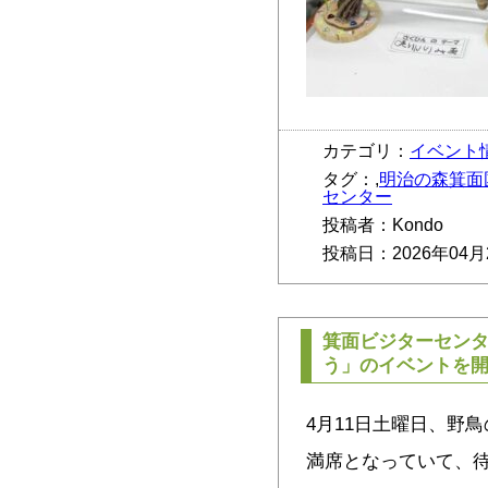
カテゴリ：
イベント
タグ：,
明治の森箕面
センター
投稿者：Kondo
投稿日：2026年04月
箕面ビジターセン
う」のイベントを
4月11日土曜日、野
満席となっていて、待