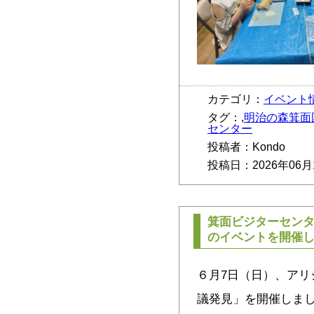
カテゴリ：
イベント
タグ：,
明治の森箕面
センター
投稿者：Kondo
投稿日：2026年06月
箕面ビジターセン
のイベントを開催
６月7日（日）、アリ
議発見」を開催しま