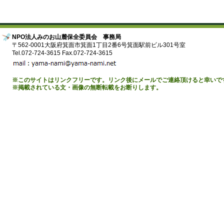
NPO法人みのお山麓保全委員会 事務局
〒562-0001大阪府箕面市箕面1丁目2番6号箕面駅前ビル301号室
Tel.072-724-3615 Fax.072-724-3615
※このサイトはリンクフリーです。リンク後にメールでご連絡頂けると幸いで
※掲載されている文・画像の無断転載をお断りします。