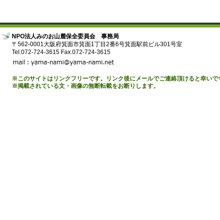
NPO法人みのお山麓保全委員会 事務局
〒562-0001大阪府箕面市箕面1丁目2番6号箕面駅前ビル301号室
Tel.072-724-3615 Fax.072-724-3615
※このサイトはリンクフリーです。リンク後にメールでご連絡頂けると幸いで
※掲載されている文・画像の無断転載をお断りします。