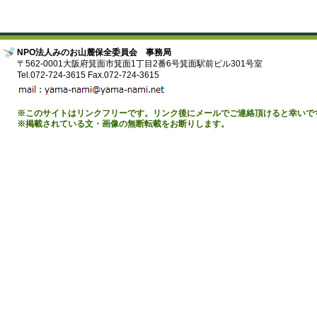
NPO法人みのお山麓保全委員会 事務局
〒562-0001大阪府箕面市箕面1丁目2番6号箕面駅前ビル301号室
Tel.072-724-3615 Fax.072-724-3615
※このサイトはリンクフリーです。リンク後にメールでご連絡頂けると幸いで
※掲載されている文・画像の無断転載をお断りします。