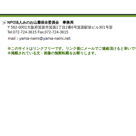
NPO法人みのお山麓保全委員会 事務局
〒562-0001大阪府箕面市箕面1丁目2番6号箕面駅前ビル301号室
Tel.072-724-3615 Fax.072-724-3615
※このサイトはリンクフリーです。リンク後にメールでご連絡頂けると幸いで
※掲載されている文・画像の無断転載をお断りします。