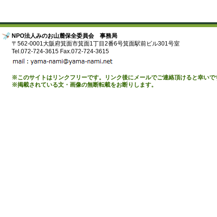
NPO法人みのお山麓保全委員会 事務局
〒562-0001大阪府箕面市箕面1丁目2番6号箕面駅前ビル301号室
Tel.072-724-3615 Fax.072-724-3615
※このサイトはリンクフリーです。リンク後にメールでご連絡頂けると幸いで
※掲載されている文・画像の無断転載をお断りします。