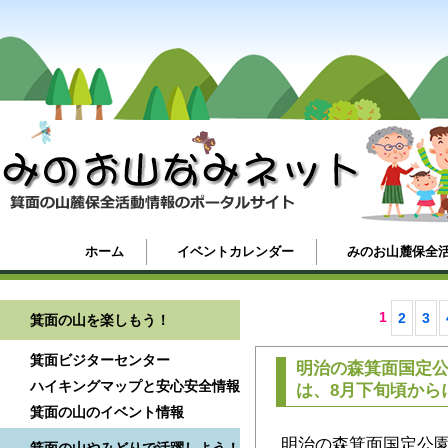
ホーム
イベントカレンダー
みのお山麓保全
1
2
3
箕面の山を楽しもう！
箕面ビジターセンター
明治の森箕面国定公
ハイキングマップと安心安全情報
は、8月下旬頃から
箕面の山のイベント情報
明治の森箕面国定公