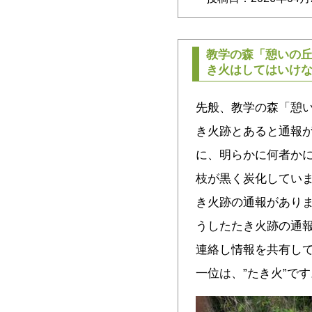
教学の森「憩いの
き火はしてはいけ
先般、教学の森「憩い
き火跡とあると通報
に、明らかに何者か
枝が黒く炭化していま
き火跡の通報がありま
うしたたき火跡の通
連絡し情報を共有して
一位は、”たき火”です