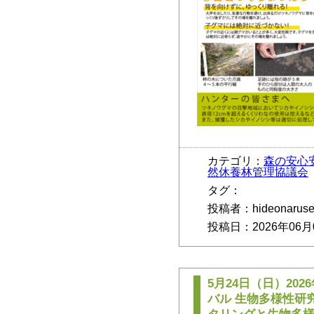
カテゴリ：
森の安心
然休養林管理協議会
タグ：
投稿者：hideonarus
投稿日：2026年06月
5月24日（日）20
バル 生物多様性研
タリングと生物多