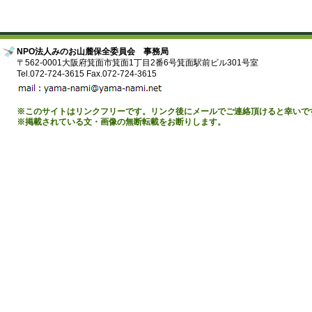
NPO法人みのお山麓保全委員会 事務局
〒562-0001大阪府箕面市箕面1丁目2番6号箕面駅前ビル301号室
Tel.072-724-3615 Fax.072-724-3615
※このサイトはリンクフリーです。リンク後にメールでご連絡頂けると幸いで
※掲載されている文・画像の無断転載をお断りします。