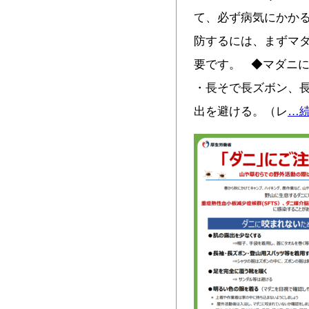
て、必ず病気にかか
防するには、まずマ
要です。 ◆マダニ
・長そで長ズボン、
出を避ける。（レ
…