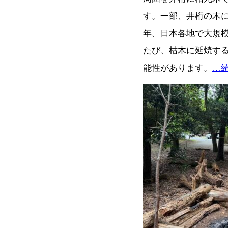
す。一部、井桁の木に
年、日本各地で大規
たび、枯木に延焼す
能性があります。
…