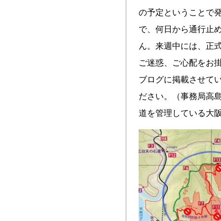
の予定ということで発
で、何日から通行止
ん。来週中には、正
ご迷惑、ご心配をお
ブログに掲載させて
ださい。（事務局高島
道を管理している大