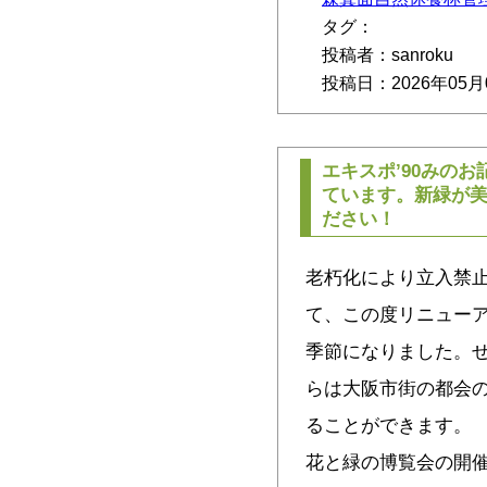
タグ：
投稿者：sanroku
投稿日：2026年05月
エキスポ’90みの
ています。新緑が
ださい！
老朽化により立入禁
て、この度リニュー
季節になりました。ぜ
らは大阪市街の都会
ることができます。 【
花と緑の博覧会の開