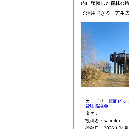
内に整備した森林公
て活用できる「芝生
カテゴリ：
箕面ビジ
管理協議会
タグ：
投稿者：sanroku
投稿日：2026年04月