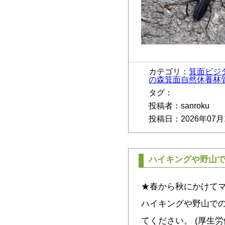
カテゴリ：
箕面ビジ
の森箕面自然休養林
タグ：
投稿者：sanroku
投稿日：2026年07月
ハイキングや野山
★春から秋にかけて
ハイキングや野山で
てください。 (厚生