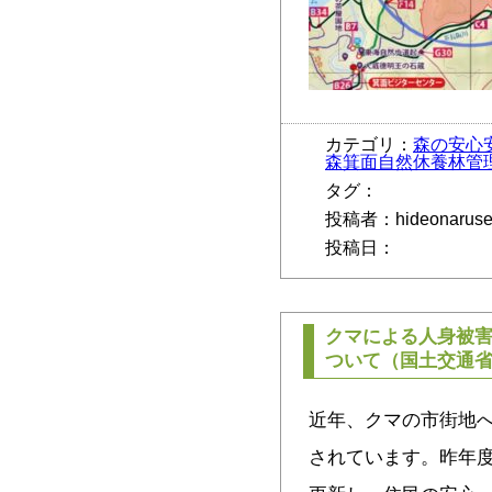
カテゴリ：
森の安心
森箕面自然休養林管
タグ：
投稿者：hideonarus
投稿日：
クマによる人身被
ついて（国土交通
近年、クマの市街地
されています。昨年