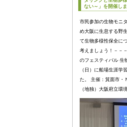
ない～」を開催し
市民参加の生物モニ
め大阪に生息する野
て生物多様性保全に
考えましょう！－－－
のフェスティバル 生
（日）に船場生涯学習
た。 主催：箕面市・
（地独）大阪府立環