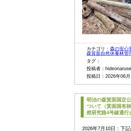
カテゴリ：
森の安心
森箕面自然休養林管
タグ：
投稿者：hideonarus
投稿日：2026年06月
明治の森箕面国定
ついて（箕面国有
然研究路4号線通行
2026年7月10日：