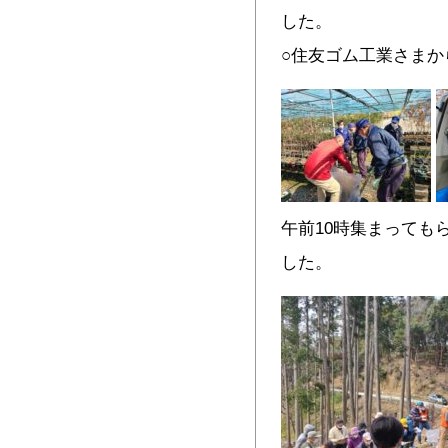
した。
○住友ゴム工業さま
午前10時集まっても
した。