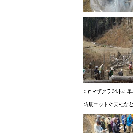
○ヤマザクラ24本に
防鹿ネットや支柱な