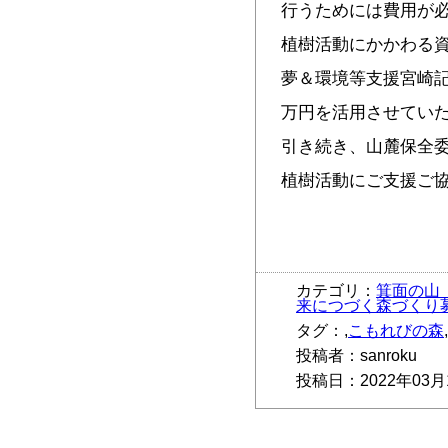
行うためには費用が
植樹活動にかかわる
夢＆環境等支援宮崎記
万円を活用させてい
引き続き、山麓保全
植樹活動にご支援ご
カテゴリ：
箕面の山
来につづく森づくり
タグ：,
こもれびの森
投稿者：sanroku
投稿日：2022年03月