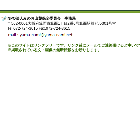
NPO法人みのお山麓保全委員会 事務局
〒562-0001大阪府箕面市箕面1丁目2番6号箕面駅前ビル301号室
Tel.072-724-3615 Fax.072-724-3615
※このサイトはリンクフリーです。リンク後にメールでご連絡頂けると幸いで
※掲載されている文・画像の無断転載をお断りします。