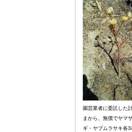
園芸業者に委託した計
まから、無償でヤマザ
ギ・ヤブムラサキ各3