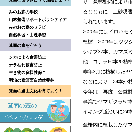
箕面の山やみどりで活躍しよう！
り、森林整備により
るとともに、土砂災
みのお森の学校
山林整備サポートボランティア
られています。
みのおの森のセラピー
2020年にはイロハモ
自然学習・山麓学習
植樹、2021年はツツ
箕面の森を守ろう！
シキブ37本、ガマズ
シカによる食害防止
他、コナラ60本を植
ナラ枯れ被害防止
昨年3月に植樹したヤ
生き物の多様性保全
明治の森箕面自然休養林
などにより、24本が
箕面の里山文化を育てよう！
今年は、再度、公益
事業でヤマザクラ50
イキング道沿いに24
金柵内に植栽したヤ