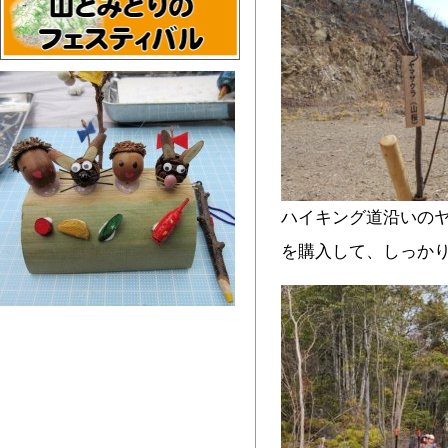
ハイキング道沿いの
を購入して、しっか