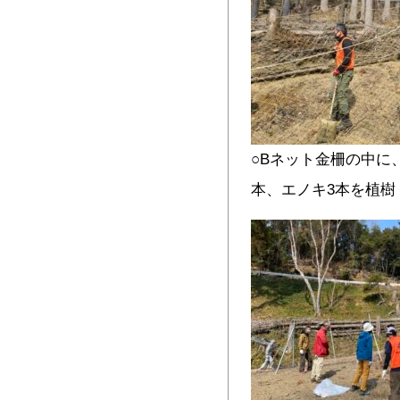
○Bネット金柵の中に
本、エノキ3本を植樹