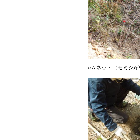
○Ａネット（モミジが