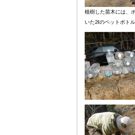
植樹した苗木には、
いた2ℓのペットボト