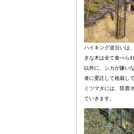
ハイキング道沿いは
きな木は全て食べら
以外に、シカが嫌いな
者に委託して植栽し
ミツマタには、防鹿
ていきます。