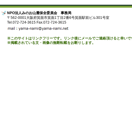
NPO法人みのお山麓保全委員会 事務局
〒562-0001大阪府箕面市箕面1丁目2番6号箕面駅前ビル301号室
Tel.072-724-3615 Fax.072-724-3615
※このサイトはリンクフリーです。リンク後にメールでご連絡頂けると幸いで
※掲載されている文・画像の無断転載をお断りします。