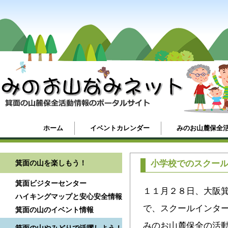
ホーム
イベントカレンダー
みのお山麓保全
箕面の山を楽しもう！
小学校でのスクー
箕面ビジターセンター
１１月２８日、大阪
ハイキングマップと安心安全情報
で、スクールインタ
箕面の山のイベント情報
みのお山麓保全の活