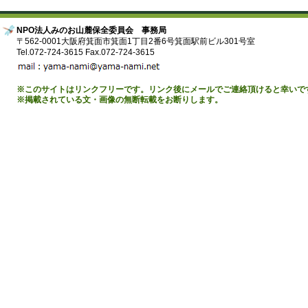
NPO法人みのお山麓保全委員会 事務局
〒562-0001大阪府箕面市箕面1丁目2番6号箕面駅前ビル301号室
Tel.072-724-3615 Fax.072-724-3615
※このサイトはリンクフリーです。リンク後にメールでご連絡頂けると幸いで
※掲載されている文・画像の無断転載をお断りします。