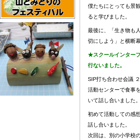
僕たちにとっても景
ると学びました。
最後に、「生き物も
切にしよう」と横断
★スクールインター
行ないました。
SIP打ち合わせ会議
活動センターで食事
いて話し合いました
初めて活動しての感
話し合いました。
次回は、別の小学校