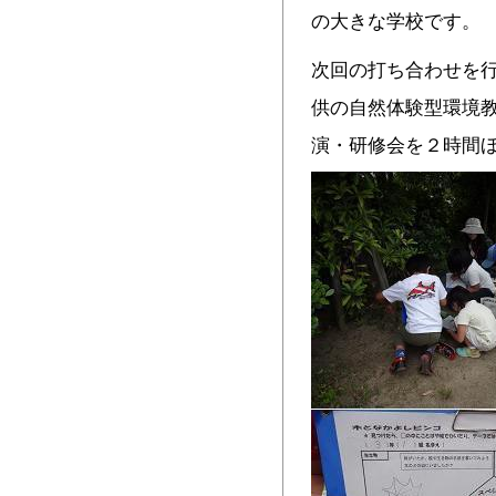
の大きな学校です。
次回の打ち合わせを
供の自然体験型環境
演・研修会を２時間