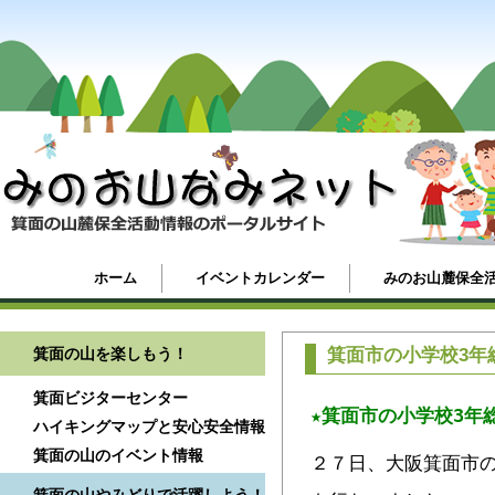
ホーム
イベントカレンダー
みのお山麓保全
箕面の山を楽しもう！
箕面市の小学校3年
箕面ビジターセンター
★箕面市の小学校3年
ハイキングマップと安心安全情報
箕面の山のイベント情報
２７日、大阪箕面市の