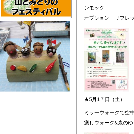
ンモック
オプション リフレ
★5月1７日（土）
ミラーウォークで空
癒しウォーク&森のゆ