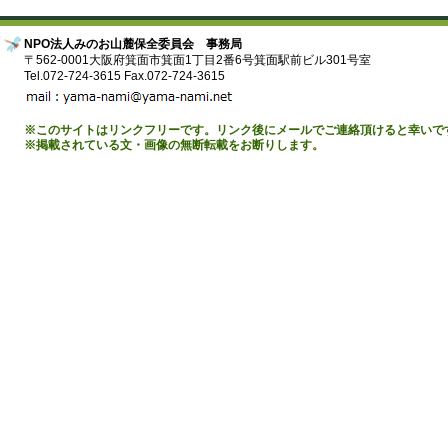
NPO法人みのお山麓保全委員会 事務局
〒562-0001大阪府箕面市箕面1丁目2番6号箕面駅前ビル301号室
Tel.072-724-3615 Fax.072-724-3615
※このサイトはリンクフリーです。リンク後にメールでご連絡頂けると幸いで
※掲載されている文・画像の無断転載をお断りします。