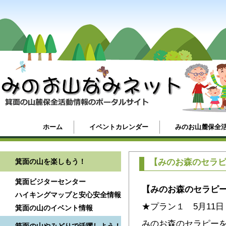
ホーム
イベントカレンダー
みのお山麓保全
箕面の山を楽しもう！
【みのお森のセラピ
箕面ビジターセンター
【みのお森のセラピ
ハイキングマップと安心安全情報
★プラン１ 5月11
箕面の山のイベント情報
みのお森のセラピー