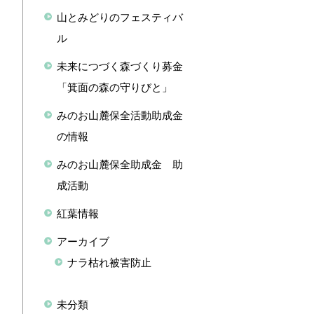
山とみどりのフェスティバ
ル
未来につづく森づくり募金
「箕面の森の守りびと」
みのお山麓保全活動助成金
の情報
みのお山麓保全助成金 助
成活動
紅葉情報
アーカイブ
ナラ枯れ被害防止
未分類