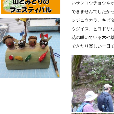
いサンコウチョウや
できませんでしたが
シジュウカラ、キビ
ウグイス、ヒヨドリ
花の咲いている木や
できたり楽しい一日