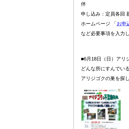
伴
申し込み：定員各回 
ホームページ 「
お申
など必要事項を入力
■6月18日（日）ア
どんな所にすんでい
アリジゴクの巣を探