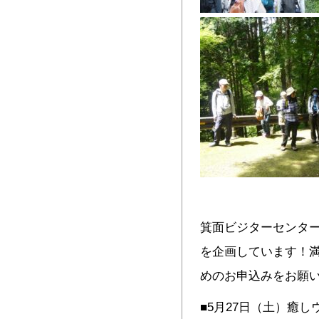
箕面ビジターセンタ
を企画しています！
めのお申込みをお願
■5月27日（土）癒