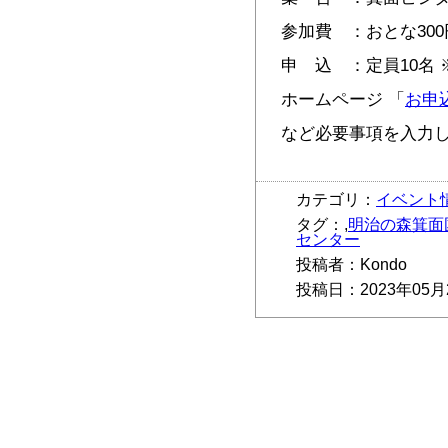
参加費 ：おとな300
申 込 ：定員10名
ホームページ 「
お申
など必要事項を入力
カテゴリ：
イベント
タグ：,
明治の森箕面
センター
投稿者：Kondo
投稿日：2023年05月