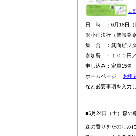
←
日 時 ：6月18日（日
※小雨決行（警報発
集 合 ：箕面ビジタ
参加費 ：１００円
申し込み：定員15名
ホームページ 「
お申
など必要事項を入力
■6月24日（土）森
森の香りをたのしみ