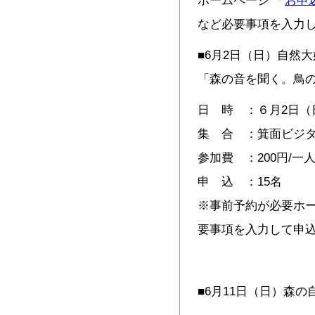
ホームページ 「
お申
など必要事項を入力
■6月2日（日）自然
「森の音を聞く。鳥
日 時 ：６月2日（日
集 合 ：箕面ビジタ
参加費 ：200円/一
申 込 ：15名
※事前予約が必要ホー
要事項を入力して申
■6月11日（日）森の