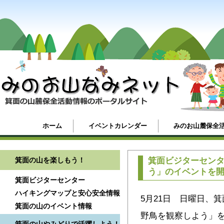
ホーム
イベントカレンダー
みのお山麓保全
箕面の山を楽しもう！
箕面ビジターセン
う」のイベントを
箕面ビジターセンター
ハイキングマップと安心安全情報
5月21日 日曜日、
箕面の山のイベント情報
野鳥を観察しよう」