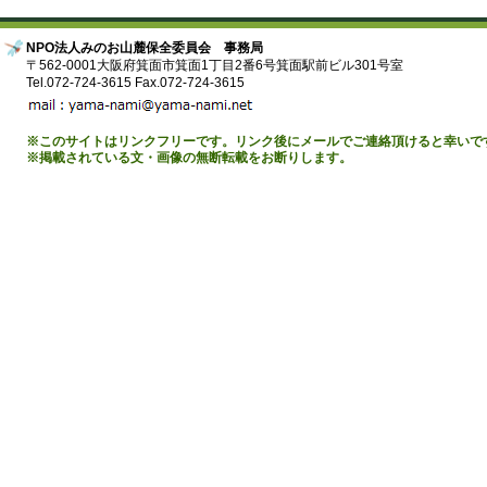
NPO法人みのお山麓保全委員会 事務局
〒562-0001大阪府箕面市箕面1丁目2番6号箕面駅前ビル301号室
Tel.072-724-3615 Fax.072-724-3615
※このサイトはリンクフリーです。リンク後にメールでご連絡頂けると幸いで
※掲載されている文・画像の無断転載をお断りします。