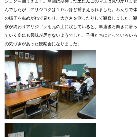
ジゴクを捕まえます。今回は期待した土だんごのマユは見つかりま
んでしたが、アリジゴクは１０匹ほど捕まえられました。みんなで
の様子を虫めがねで見たり、大きさを測ったりして観察しました。
察が終わりアリジゴクを元の土に戻していると、早速後ろ向きに潜
ていく姿にも興味が尽きないようでした。子供たちにとっていろい
の気づきがあった観察会になりました。