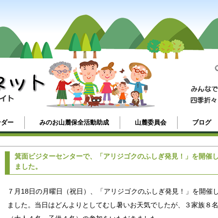
ンダー
みのお山麓保全活動助成
山麓委員会
ブログ
箕面ビジターセンターで、「アリジゴクのふしぎ発見！」を開催
ました。
７月18日の月曜日（祝日）、「アリジゴクのふしぎ発見！」を開催
ました。当日はどんよりとしてむし暑いお天気でしたが、３家族８