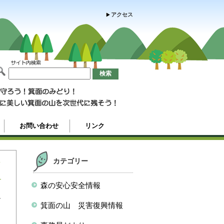
アクセス
お問い合わせ
リンク
し
カテゴリー
森の安心安全情報
し
箕面の山 災害復興情報
名