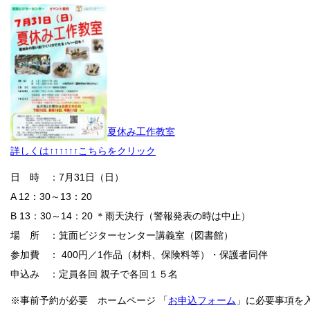
夏休み工作教室
詳しくは↑↑↑↑↑↑こちらをクリック
日 時 ：7月31日（日）
A 12：30～13：20
B 13：30～14：20 ＊雨天決行（警報発表の時は中止）
場 所 ：箕面ビジターセンター講義室（図書館）
参加費 ： 400円／1作品（材料、保険料等）・保護者同伴
申込み ：定員各回 親子で各回１５名
※事前予約が必要 ホームページ 「
お申込フォーム
」に必要事項を