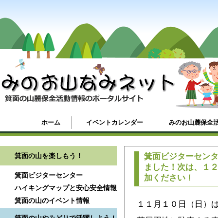
ホーム
イベントカレンダー
みのお山麓保全
箕面の山を楽しもう！
箕面ビジターセン
ました！次は、１
箕面ビジターセンター
加ください！
ハイキングマップと安心安全情報
箕面の山のイベント情報
１１月１０日（日）