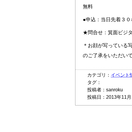
無料
●申込：当日先着３０
★問合せ：箕面ビジターセ
＊お顔が写っている
のご了承をいただい
カテゴリ：
イベント
タグ：
投稿者：sanroku
投稿日：2013年11月