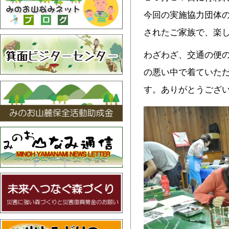
今回の実施協力団体
されたご家族で、楽
わざわざ、交通の便
の悪い中で着ていた
す。ありがとうござ