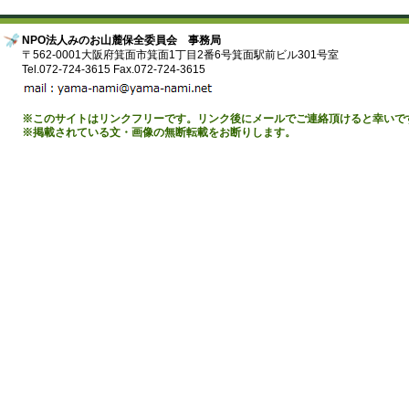
NPO法人みのお山麓保全委員会 事務局
〒562-0001大阪府箕面市箕面1丁目2番6号箕面駅前ビル301号室
Tel.072-724-3615 Fax.072-724-3615
※このサイトはリンクフリーです。リンク後にメールでご連絡頂けると幸いで
※掲載されている文・画像の無断転載をお断りします。