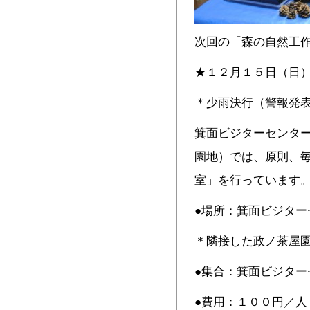
次回の「森の自然工
★１２月１５日（日
＊少雨決行（警報発
箕面ビジターセンター
園地）では、原則、
室」を行っています
●場所：箕面ビジター
＊隣接した政ノ茶屋
●集合：箕面ビジタ
●費用：１００円／