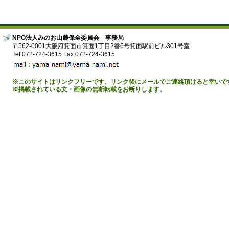
NPO法人みのお山麓保全委員会 事務局
〒562-0001大阪府箕面市箕面1丁目2番6号箕面駅前ビル301号室
Tel.072-724-3615 Fax.072-724-3615
※このサイトはリンクフリーです。リンク後にメールでご連絡頂けると幸いで
※掲載されている文・画像の無断転載をお断りします。