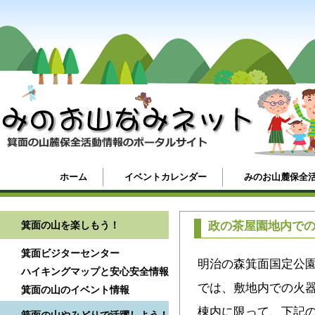
ホーム
イベントカレンダー
みのお山麓保全
箕面の山を楽しもう！
政の茶屋園地内で
箕面ビジターセンター
明治の森箕面国定公
ハイキングマップと安心安全情報
では、敷地内での火
箕面の山のイベント情報
棟内に限って、下記