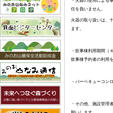
・火器の使用による
任を負いません。
火器の取り扱いは、
ます。
・炊事棟利用期間（
炊事棟予約者の利用
・バーベキューコン
・その他、施設管理
願いします。