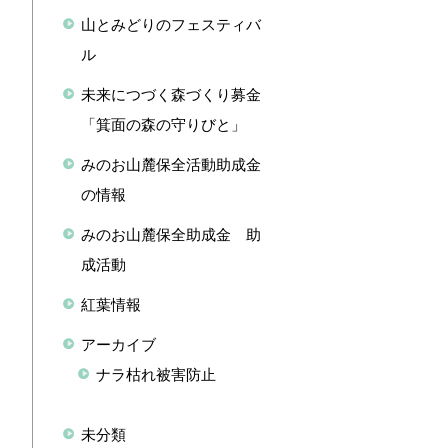
山とみどりのフェスティバ
ル
未来につづく森づくり募金
「箕面の森の守りびと」
みのお山麓保全活動助成金
の情報
みのお山麓保全助成金 助
成活動
紅葉情報
アーカイブ
ナラ枯れ被害防止
未分類