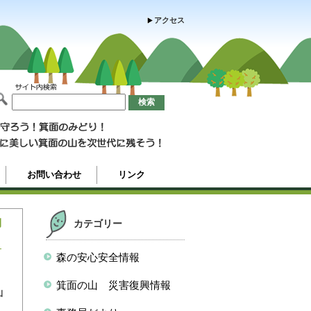
アクセス
お問い合わせ
リンク
刈
カテゴリー
森の安心安全情報
、
箕面の山 災害復興情報
山