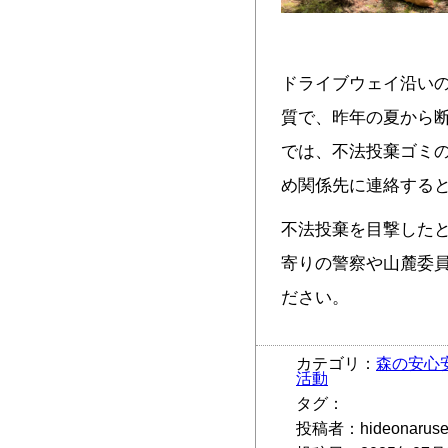
ドライブウェイ沿い
質で、昨年の夏から
では、不法投棄ゴミ
め関係先に連絡する
不法投棄を目撃した
寄りの警察や山麓委員会（
ださい。
カテゴリ：
森の安心
活動
タグ：
投稿者：hideonarus