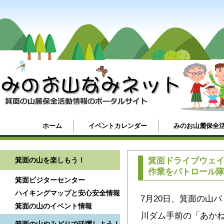
ホーム
イベントカレンダー
みのお山麓保全
箕面の山を楽しもう！
箕面ドライブウェ
作業をパトロール
箕面ビジターセンター
ハイキングマップと安心安全情報
7月20日、箕面の山
箕面の山のイベント情報
川ダム手前の「あか