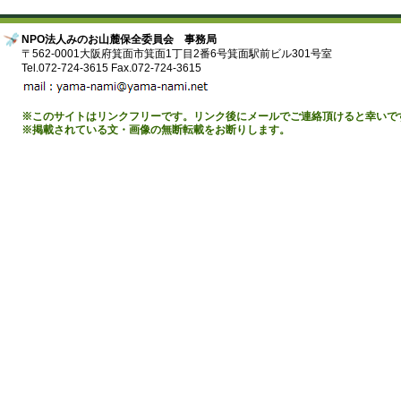
NPO法人みのお山麓保全委員会 事務局
〒562-0001大阪府箕面市箕面1丁目2番6号箕面駅前ビル301号室
Tel.072-724-3615 Fax.072-724-3615
※このサイトはリンクフリーです。リンク後にメールでご連絡頂けると幸いで
※掲載されている文・画像の無断転載をお断りします。