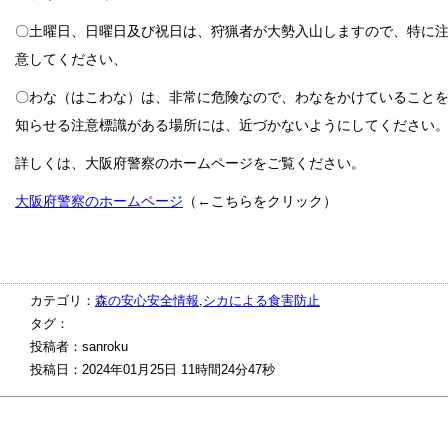
〇土曜日、日曜日及び祝日は、狩猟者が大勢入山しますので、特に
意してください、
〇わな（はこわな）は、非常に危険なので、わなをかけていること
知らせる注意標識がある場所には、近づかないようにしてください
詳しくは、大阪府警察のホームページをご覧ください。
大阪府警察のホームページ
（←こちらをクリック）
カテゴリ：
森の安心安全情報
,
シカによる食害防止
タグ：
投稿者：sanroku
投稿日：2024年01月25日 11時間24分47秒