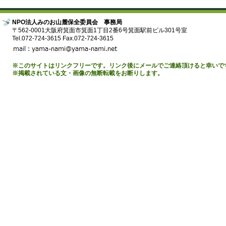
NPO法人みのお山麓保全委員会 事務局
〒562-0001大阪府箕面市箕面1丁目2番6号箕面駅前ビル301号室
Tel.072-724-3615 Fax.072-724-3615
※このサイトはリンクフリーです。リンク後にメールでご連絡頂けると幸いで
※掲載されている文・画像の無断転載をお断りします。