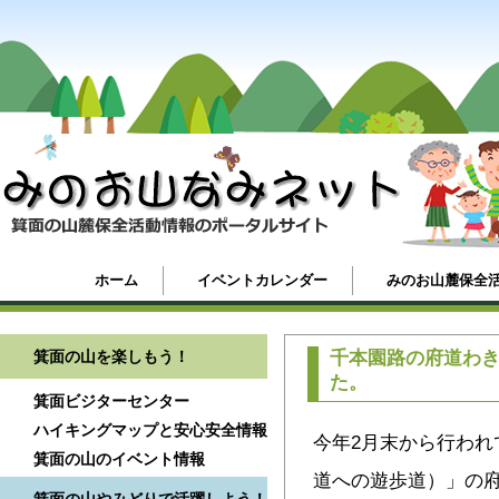
ホーム
イベントカレンダー
みのお山麓保全
箕面の山を楽しもう！
千本園路の府道わ
た。
箕面ビジターセンター
ハイキングマップと安心安全情報
今年2月末から行われ
箕面の山のイベント情報
道への遊歩道）」の府