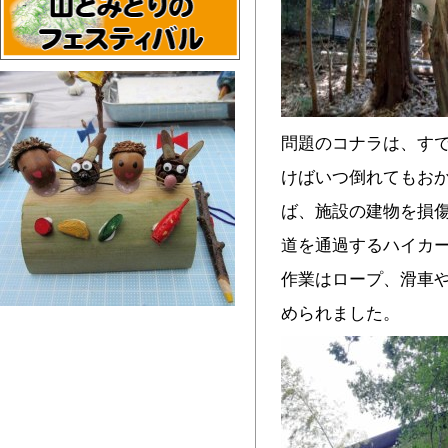
問題のコナラは、す
けばいつ倒れてもお
ば、施設の建物を損
道を通過するハイカ
作業はロープ、滑車
められました。