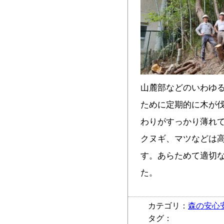
山麓部などのいわゆ
ために定期的に木が
わりがすっかり薄れ
クヌギ、マツなどは
す。あらためて適切
た。
カテゴリ：
森の安心
タグ：