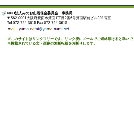
NPO法人みのお山麓保全委員会 事務局
〒562-0001大阪府箕面市箕面1丁目2番6号箕面駅前ビル301号室
Tel.072-724-3615 Fax.072-724-3615
※このサイトはリンクフリーです。リンク後にメールでご連絡頂けると幸いで
※掲載されている文・画像の無断転載をお断りします。