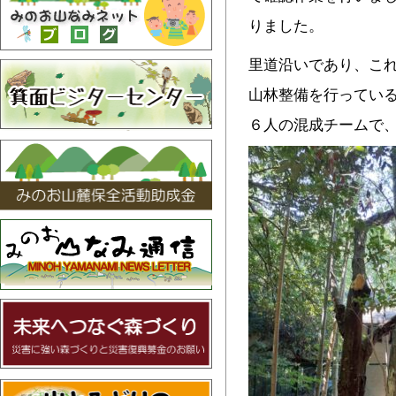
りました。
里道沿いであり、こ
山林整備を行ってい
６人の混成チームで