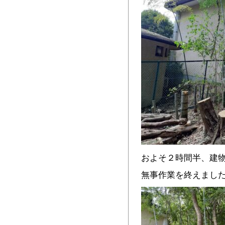
およそ２時間半、建
無事作業を終えまし