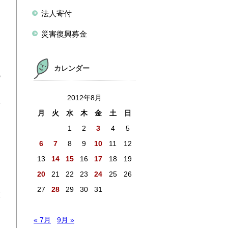
法人寄付
災害復興募金
カレンダー
の
2012年8月
む
月
火
水
木
金
土
日
た
1
2
3
4
5
6
7
8
9
10
11
12
13
14
15
16
17
18
19
て
20
21
22
23
24
25
26
27
28
29
30
31
森
テ
« 7月
9月 »