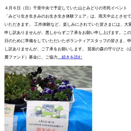
４月６日（日）千里中央で予定していた山とみどりの市民イベント
「みどり生き生きみのお生き生き体験フェア」は、雨天中止とさせ
いただきます。 工作体験など、楽しみにされていた皆さまには、大
申し訳ありませんが、悪しからずご了承をお願い申し上げます。こ
日のために準備をしていただいたボランティアスタッフの皆さま、
し訳ありませんが、ご了承をお願いします。 箕面の森の守りびと（
麓ファンド）募金に、ご協力
…続きを読む