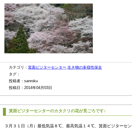
カテゴリ：
箕面ビジターセンター
,
生き物の多様性保全
タグ：
投稿者：sanroku
投稿日：2014年04月03日
箕面ビジターセンターのカタクリの花が見ごろです♪
３月３１日（月）最低気温８℃、最高気温１４℃、箕面ビジターセン