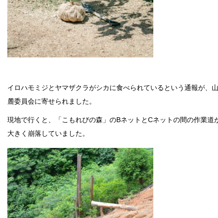
イロハモミジとヤマザクラがシカに食べられているという通報が、
麓委員会に寄せられました。
現地で行くと、「こもれびの森」のBネットとCネットの間の作業道
大きく崩落していました。