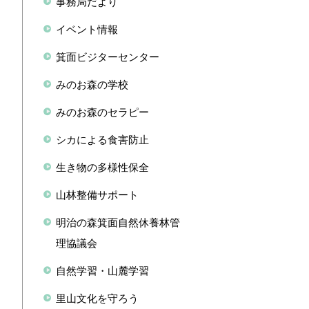
事務局だより
イベント情報
箕面ビジターセンター
みのお森の学校
みのお森のセラピー
シカによる食害防止
生き物の多様性保全
山林整備サポート
明治の森箕面自然休養林管
理協議会
自然学習・山麓学習
里山文化を守ろう