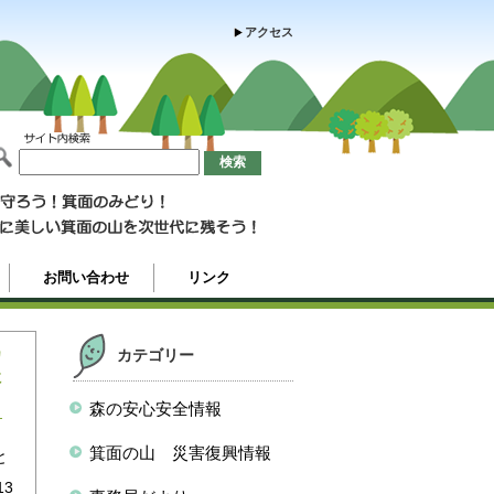
アクセス
お問い合わせ
リンク
カ
カテゴリー
に
森の安心安全情報
箕面の山 災害復興情報
と
3