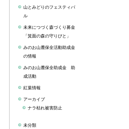
山とみどりのフェスティバ
ル
未来につづく森づくり募金
「箕面の森の守りびと」
みのお山麓保全活動助成金
の情報
みのお山麓保全助成金 助
成活動
紅葉情報
アーカイブ
ナラ枯れ被害防止
未分類