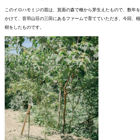
このイロハモミジの苗は、箕面の森で種から芽生えたもので、数年
かけて、音羽山荘の三田にあるファームで育てていただき、今回、
樹をしたものです。