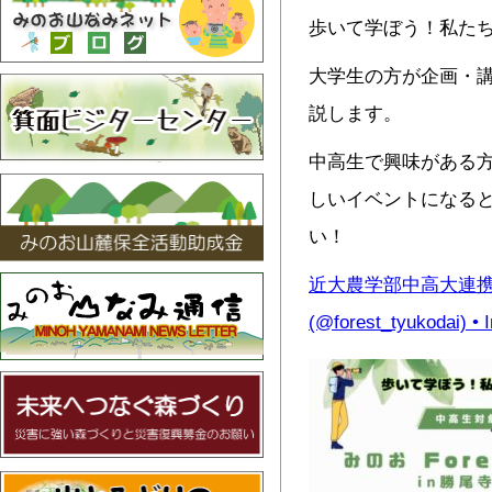
歩いて学ぼう！私た
大学生の方が企画・
説します。
中高生で興味がある
しいイベントになる
い！
近大農学部中高大連
(@forest_tyukodai)