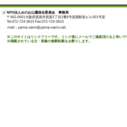
NPO法人みのお山麓保全委員会 事務局
〒562-0001大阪府箕面市箕面1丁目2番6号箕面駅前ビル301号室
Tel.072-724-3615 Fax.072-724-3615
※このサイトはリンクフリーです。リンク後にメールでご連絡頂けると幸いで
※掲載されている文・画像の無断転載をお断りします。