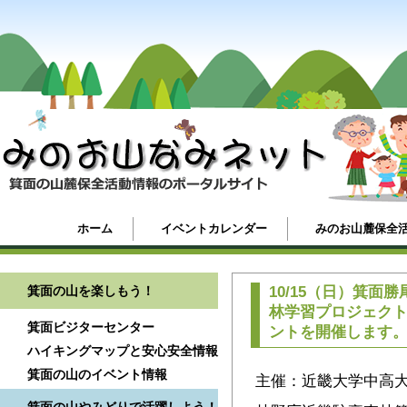
ホーム
イベントカレンダー
みのお山麓保全
箕面の山を楽しもう！
10/15（日）箕
林学習プロジェクトが
箕面ビジターセンター
ントを開催します
ハイキングマップと安心安全情報
箕面の山のイベント情報
主催：近畿大学中高