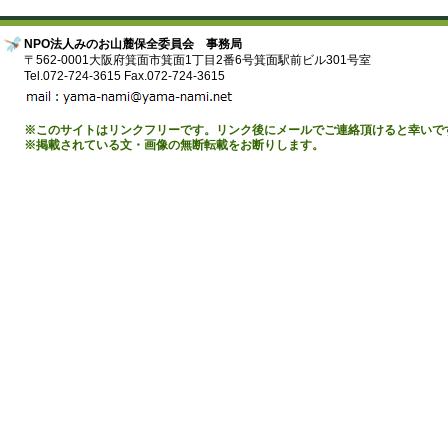
NPO法人みのお山麓保全委員会 事務局
〒562-0001大阪府箕面市箕面1丁目2番6号箕面駅前ビル301号室
Tel.072-724-3615 Fax.072-724-3615
※このサイトはリンクフリーです。リンク後にメールでご連絡頂けると幸いで
※掲載されている文・画像の無断転載をお断りします。