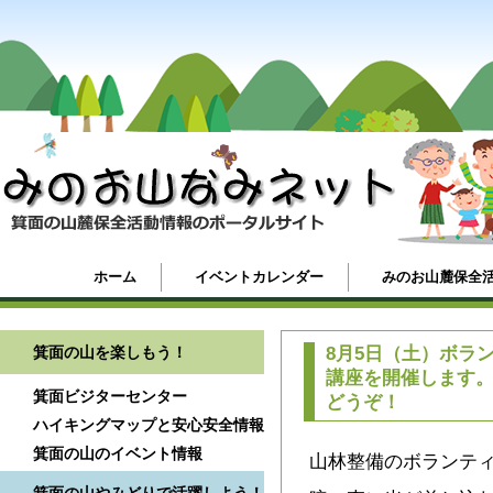
ホーム
イベントカレンダー
みのお山麓保全
箕面の山を楽しもう！
8月5日（土）ボラ
講座を開催します
箕面ビジターセンター
どうぞ！
ハイキングマップと安心安全情報
箕面の山のイベント情報
山林整備のボランテ