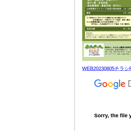
WEB20230805チラシ