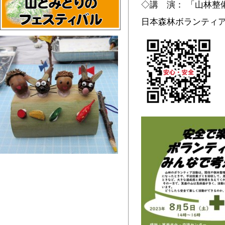
◇講 演： 「山林整
日本森林ボランティ