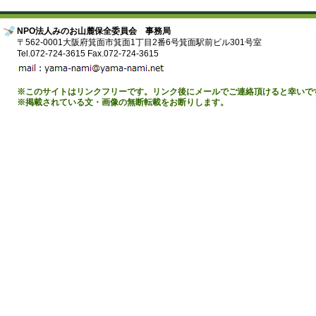
NPO法人みのお山麓保全委員会 事務局
〒562-0001大阪府箕面市箕面1丁目2番6号箕面駅前ビル301号室
Tel.072-724-3615 Fax.072-724-3615
※このサイトはリンクフリーです。リンク後にメールでご連絡頂けると幸いで
※掲載されている文・画像の無断転載をお断りします。