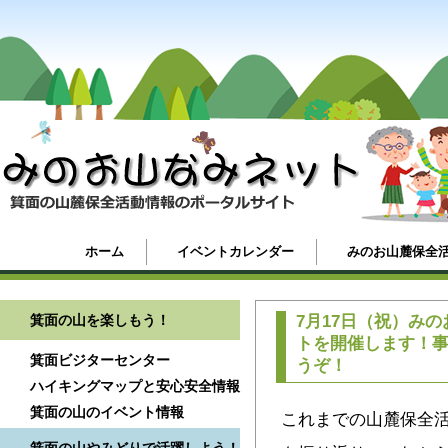
ホーム
イベントカレンダー
みのお山麓保全
箕面の山を楽しもう！
7月17日（祝）みの
トを開催します！
箕面ビジターセンター
うぞ！
ハイキングマップと安心安全情報
箕面の山のイベント情報
これまでの山麓保全活