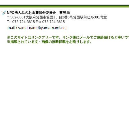
NPO法人みのお山麓保全委員会 事務局
〒562-0001大阪府箕面市箕面1丁目2番6号箕面駅前ビル301号室
Tel.072-724-3615 Fax.072-724-3615
※このサイトはリンクフリーです。リンク後にメールでご連絡頂けると幸いで
※掲載されている文・画像の無断転載をお断りします。