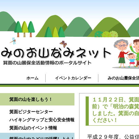
ホーム
イベントカレンダー
みのお山麓保全
箕面の山を楽しもう！
１１月２２日、箕
前）で「明治の森
箕面ビジターセンター
しました。箕面の
ハイキングマップと安心安全情報
ください！
箕面の山のイベント情報
平成２９年度、公益