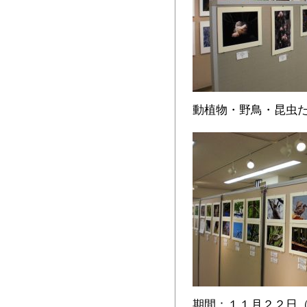
動植物・野鳥・昆虫
期間：１１月２２日