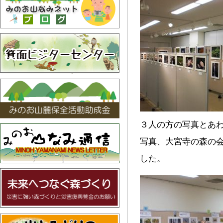
３人の方の写真とあ
写真、大宮寺の森の
した。