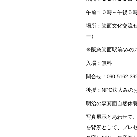
午前１０時～午後５
場所：箕面文化交流
ー）
※阪急箕面駅前/みの
入場：無料
問合せ：090-5162-3
後援：NPO法人みの
明治の森箕面自然休
写真展示とあわせて
を背景として、プレ