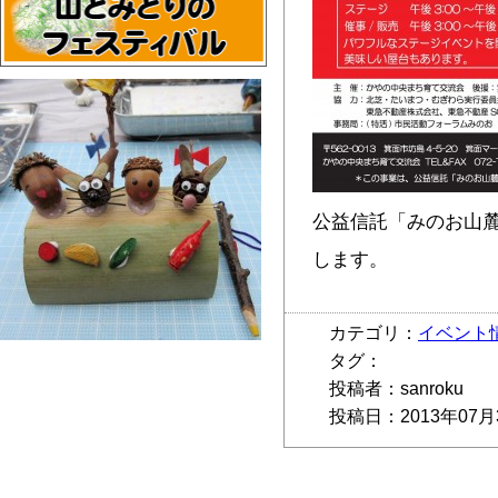
公益信託「みのお山
します。
カテゴリ：
イベント
タグ：
投稿者：sanroku
投稿日：2013年07月