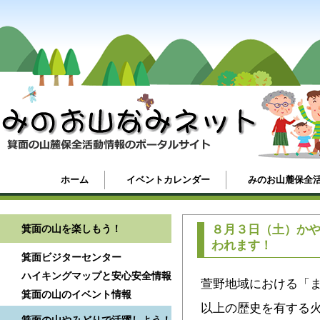
ホーム
イベントカレンダー
みのお山麓保全
箕面の山を楽しもう！
８月３日（土）か
われます！
箕面ビジターセンター
ハイキングマップと安心安全情報
萱野地域における「
箕面の山のイベント情報
以上の歴史を有する