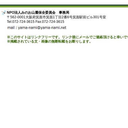
NPO法人みのお山麓保全委員会 事務局
〒562-0001大阪府箕面市箕面1丁目2番6号箕面駅前ビル301号室
Tel.072-724-3615 Fax.072-724-3615
※このサイトはリンクフリーです。リンク後にメールでご連絡頂けると幸いで
※掲載されている文・画像の無断転載をお断りします。