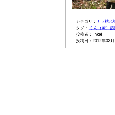
カテゴリ：
ナラ枯れ
タグ：,
くん（薫）蒸
投稿者：iinkai
投稿日：2012年03月