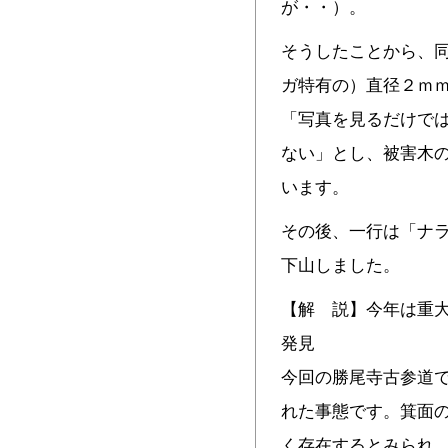
が・・）。
そうしたことから、
ガ特有の）直径２ｍ
「写真を見るだけで
ない」とし、被害木の
います。
その後、一行は「ナ
下山しました。
【解 説】今年は重大
発見
今回の勝尾寺古参道
れた事態です。箕面
く存在するとみられ