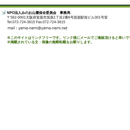
NPO法人みのお山麓保全委員会 事務局
〒562-0001大阪府箕面市箕面1丁目2番6号箕面駅前ビル301号室
Tel.072-724-3615 Fax.072-724-3615
※このサイトはリンクフリーです。リンク後にメールでご連絡頂けると幸いで
※掲載されている文・画像の無断転載をお断りします。