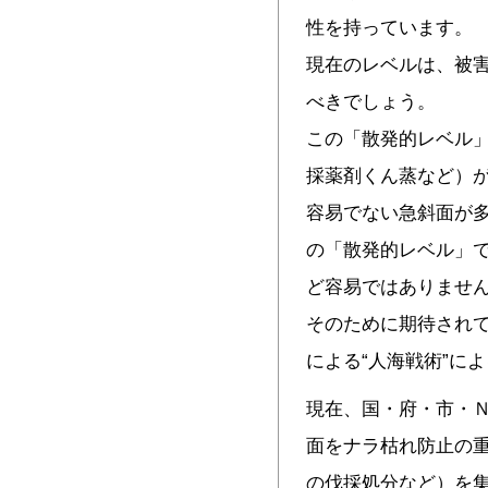
性を持っています。
現在のレベルは、被
べきでしょう。
この「散発的レベル
採薬剤くん蒸など）
容易でない急斜面が
の「散発的レベル」
ど容易ではありませ
そのために期待され
による“人海戦術”に
現在、国・府・市・
面をナラ枯れ防止の
の伐採処分など）を