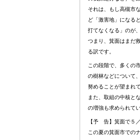
それは、もし高槻市
ど「激害地」になる
打てなくなる」のが
つまり、箕面はまだ
る訳です。
この段階で、多くの
の樹林などについて
努めることが望まれ
また、取組の中核と
の増強も求められて
【予 告】箕面で５
この夏の箕面市での