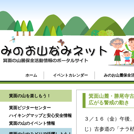
ホーム
イベントカレンダー
みのお山麓保全
箕面の山を楽しもう！
箕面山麓・勝尾寺古
広がる警戒の動き
箕面ビジターセンター
ハイキングマップと安心安全情報
３／１６（金）午後
箕面の山のイベント情報
じ）古参道の「ナラ