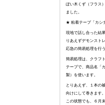
ぽい木くず（フラス
ました。
★ 粘着テープ「カシ
現地で話し合った結
りあえずデモンスト
応急の簡易処理を行
簡易処理は、クラフ
テープで、商品名「カ
製）を使います。
とりあえず、１本の
向けにして巻きます
この状態でも、６月