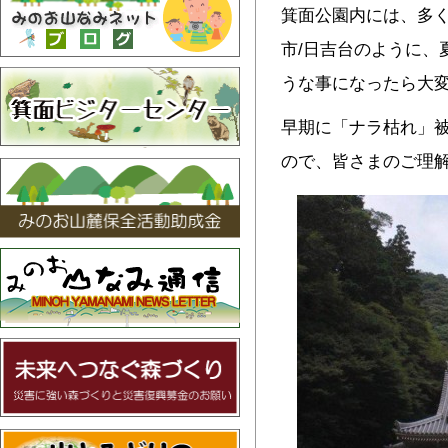
箕面公園内には、多
市/日吉台のように、
うな事になったら大
早期に「ナラ枯れ」
ので、皆さまのご理