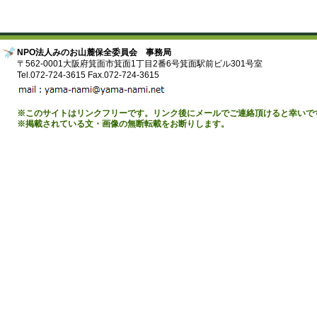
NPO法人みのお山麓保全委員会 事務局
〒562-0001大阪府箕面市箕面1丁目2番6号箕面駅前ビル301号室
Tel.072-724-3615 Fax.072-724-3615
※このサイトはリンクフリーです。リンク後にメールでご連絡頂けると幸いで
※掲載されている文・画像の無断転載をお断りします。