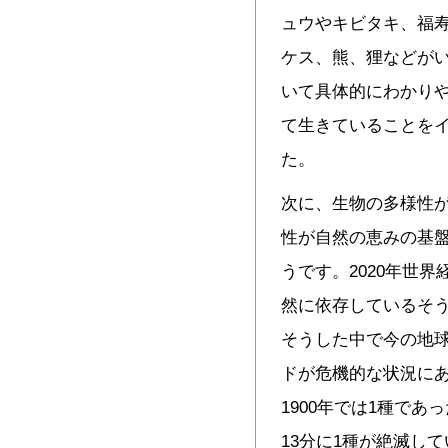
ュウやキビタキ、福
ケス、熊、狸などが
いて具体的にわかり
て生きていることを
た。
次に、生物の多様性
性が自然の恵みの基
うです。2020年世
然に依存しているそ
そうした中で今の地
ドが危機的な状況にあ
1900年では1種であっ
13分に1種が絶滅し