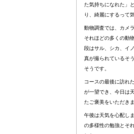
た気持ちになれた」
り、綺麗にするって
動物調査では、カメ
それほどの多くの動
段はサル、シカ、イ
真が撮られているそ
そうです。
コースの最後に訪れ
が一望でき、今日は
たご褒美をいただき
午後は天気を心配し
の多様性の勉強とそれ