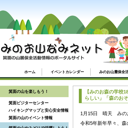
ホーム
イベントカレンダー
みのお山麓保全
箕面の山を楽しもう！
【みのお森の学校1
らしい」「森のお
箕面ビジターセンター
ハイキングマップと安心安全情報
1月15日 晴天 み
箕面の山のイベント情報
令和5年新年早々、森の