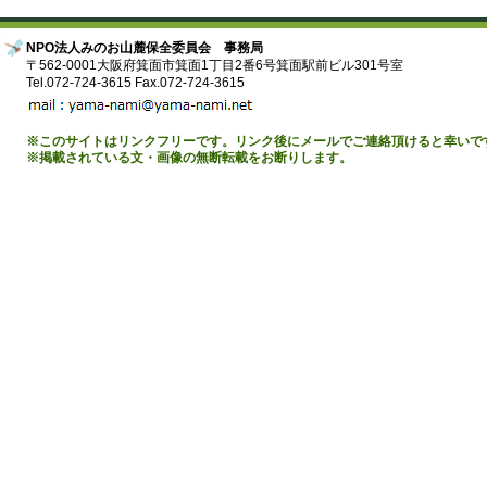
NPO法人みのお山麓保全委員会 事務局
〒562-0001大阪府箕面市箕面1丁目2番6号箕面駅前ビル301号室
Tel.072-724-3615 Fax.072-724-3615
※このサイトはリンクフリーです。リンク後にメールでご連絡頂けると幸いで
※掲載されている文・画像の無断転載をお断りします。