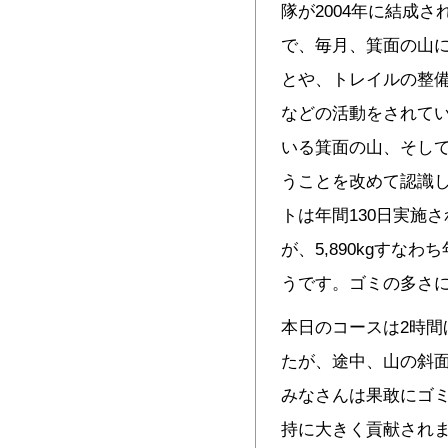
隊が2004年に結成
で、毎月、箕面の山に
とや、トレイルの整
などの活動をされて
いる箕面の山、そし
うことを改めて認識し
トは年間130日実施さ
が、5,890kgすな
うです。ゴミの多さ
本日のコースは2時間
たが、途中、山の斜面
みなさんは果敢にゴ
持に大きく貢献され