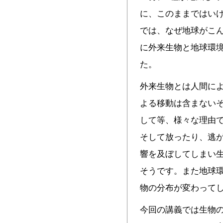
に、このままではい
では、なぜ地球がこ
に外来生物と地球環
た。
外来生物とは人間に
よる移動は含まない
して等、様々な理由
そして放ったり、逃
響を及ぼしてしまい
そうです。また地球
物の分布が変わって
今回の講義では生物