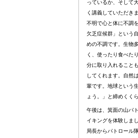
っているか、そして
く講義していただき
不明で心と体に不調
欠乏症候群」という
めの不調です。生物
く、使ったり食べた
分に取り入れること
してくれます。自然
輩です。地球という
ょう。」と締めくく
午後は、箕面の山パ
イキングを体験しま
局長からパトロール