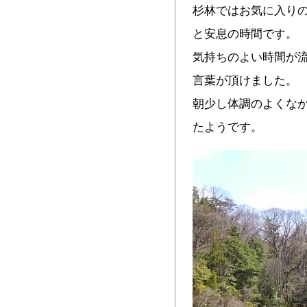
杉林ではお気に入り
と安息の時間です。
気持ちのよい時間が
言葉が頂けました。
朝少し体調のよくな
たようで
す。