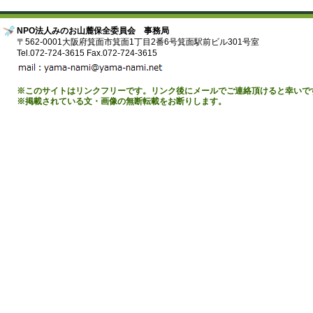
NPO法人みのお山麓保全委員会 事務局
〒562-0001大阪府箕面市箕面1丁目2番6号箕面駅前ビル301号室
Tel.072-724-3615 Fax.072-724-3615
※このサイトはリンクフリーです。リンク後にメールでご連絡頂けると幸いで
※掲載されている文・画像の無断転載をお断りします。