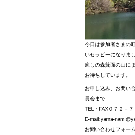
今日は参加者さまの
いセラピーになりま
癒しの森箕面の山に
お待ちしています。
お申し込み、お問い合
員会まで
TEL・FAX０７２－
E-mail:yama-nami@y
お問い合わせフォー