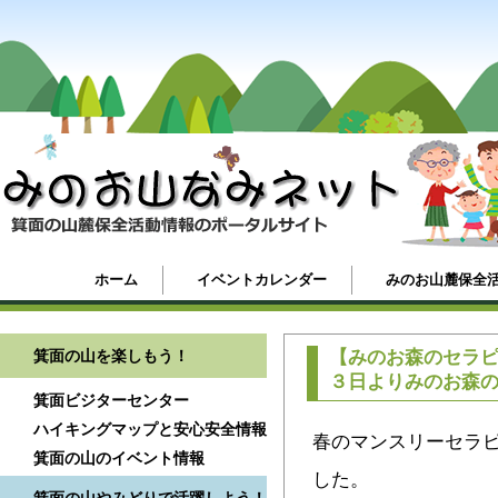
ホーム
イベントカレンダー
みのお山麓保全
箕面の山を楽しもう！
【みのお森のセラピ
３日よりみのお森
箕面ビジターセンター
ハイキングマップと安心安全情報
春のマンスリーセラ
箕面の山のイベント情報
した。