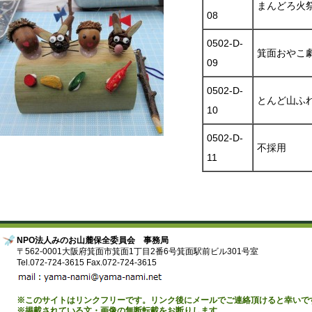
まんどろ火
08
0502-D-
箕面おやこ
09
0502-D-
とんど山ふれ
10
0502-D-
不採用
11
NPO法人みのお山麓保全委員会 事務局
〒562-0001大阪府箕面市箕面1丁目2番6号箕面駅前ビル301号室
Tel.072-724-3615 Fax.072-724-3615
※このサイトはリンクフリーです。リンク後にメールでご連絡頂けると幸いで
※掲載されている文・画像の無断転載をお断りします。