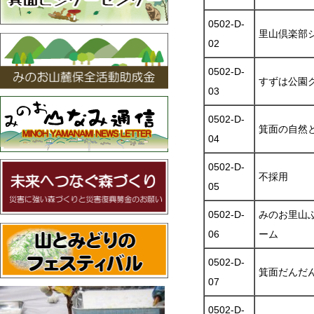
0502-D-
里山倶楽部
02
0502-D-
すずは公園
03
0502-D-
箕面の自然
04
0502-D-
不採用
05
0502-D-
みのお里山
06
ーム
0502-D-
箕面だんだ
07
0502-D-