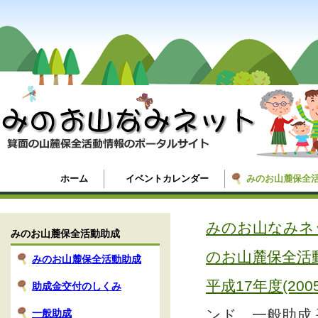
ホーム
イベントカレンダー
みのお山麓保全
みのお山なみネ
みのお山麓保全活動助成
のお山麓保全活
みのお山麓保全活動助成
平成17年度(20
助成金交付のしくみ
ンド 一般助成 平
一般助成